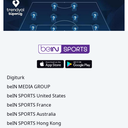
Sizlerin seçimiyle 15. haftanın en iyi 11'i belli
oldu
Digiturk
beIN MEDIA GROUP
beIN SPORTS United States
beIN SPORTS France
beIN SPORTS Australia
beIN SPORTS Hong Kong