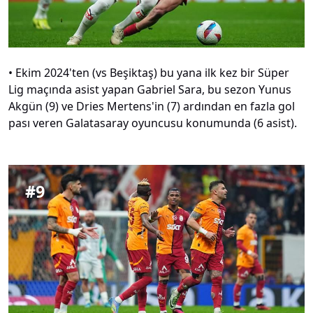
• Ekim 2024'ten (vs Beşiktaş) bu yana ilk kez bir Süper
Lig maçında asist yapan Gabriel Sara, bu sezon Yunus
Akgün (9) ve Dries Mertens'in (7) ardından en fazla gol
pası veren Galatasaray oyuncusu konumunda (6 asist).
#
9