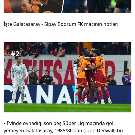
İşte Galatasaray - Sipay Bodrum FK maçının notları!
#
2
• Evinde oynadığı son beş Süper Lig maçında gol
yemeyen Galatasaray, 1985/86'dan (Jupp Derwall) bu