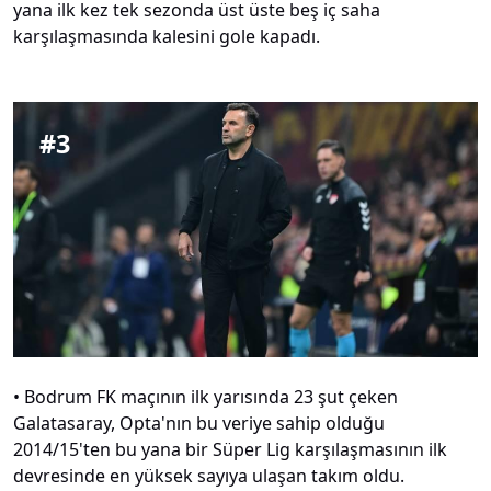
yana ilk kez tek sezonda üst üste beş iç saha
karşılaşmasında kalesini gole kapadı.
#
3
• Bodrum FK maçının ilk yarısında 23 şut çeken
Galatasaray, Opta'nın bu veriye sahip olduğu
2014/15'ten bu yana bir Süper Lig karşılaşmasının ilk
devresinde en yüksek sayıya ulaşan takım oldu.