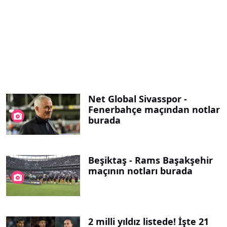
Net Global Sivasspor -
Fenerbahçe maçından notlar
burada
Beşiktaş - Rams Başakşehir
maçının notları burada
2 milli yıldız listede! İşte 21