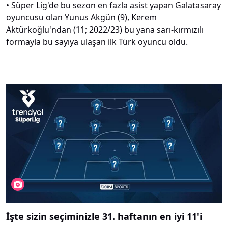
• Süper Lig'de bu sezon en fazla asist yapan Galatasaray
oyuncusu olan Yunus Akgün (9), Kerem
Aktürkoğlu'ndan (11; 2022/23) bu yana sarı-kırmızılı
formayla bu sayıya ulaşan ilk Türk oyuncu oldu.
İşte sizin seçiminizle 31. haftanın en iyi 11'i