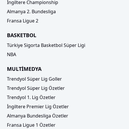
İngiltere Championship
Almanya 2. Bundesliga
Fransa Ligue 2
BASKETBOL
Türkiye Sigorta Basketbol Süper Ligi
NBA
MULTİMEDYA
Trendyol Süper Lig Goller
Trendyol Süper Lig Özetler
Trendyol 1. Lig Özetler
İngiltere Premier Lig Özetler
Almanya Bundesliga Özetler
Fransa Ligue 1 Özetler