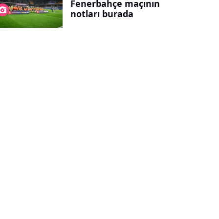
Fenerbahçe maçının
notları burada