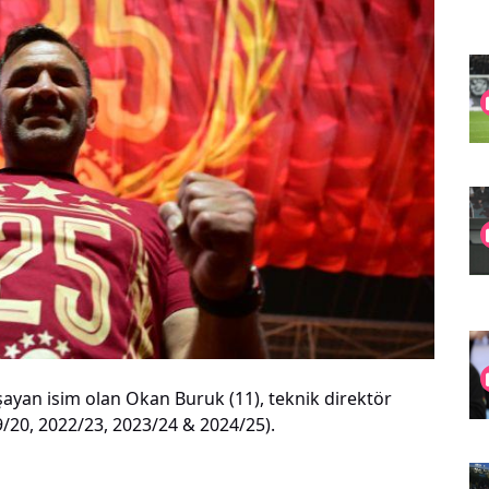
şayan isim olan Okan Buruk (11), teknik direktör
/20, 2022/23, 2023/24 & 2024/25).