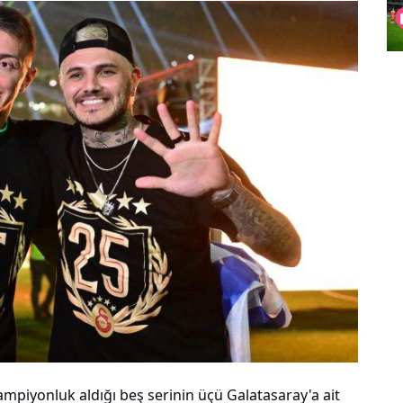
ampiyonluk aldığı beş serinin üçü Galatasaray'a ait