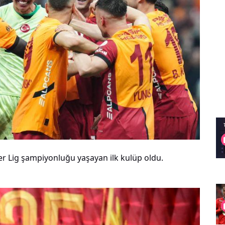
per Lig şampiyonluğu yaşayan ilk kulüp oldu.