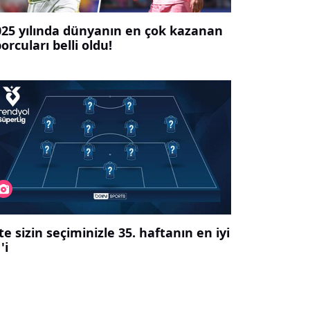
025 yılında dünyanın en çok kazanan
orcuları belli oldu!
te sizin seçiminizle 35. haftanın en iyi
'i