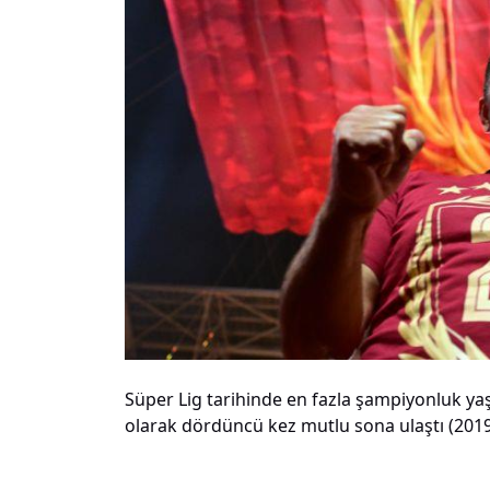
Süper Lig tarihinde en fazla şampiyonluk ya
olarak dördüncü kez mutlu sona ulaştı (2019