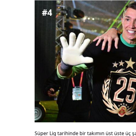
#
4
Süper Lig tarihinde bir takımın üst üste üç ş