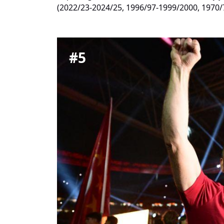
(2022/23-2024/25, 1996/97-1999/2000, 1970/
#
5