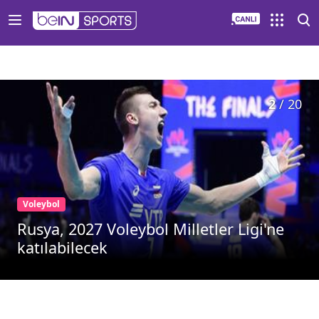
2
/
20
Voleybol
Rusya, 2027 Voleybol Milletler Ligi'ne
katılabilecek