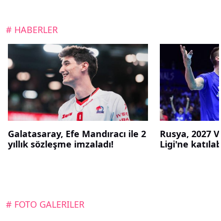
# HABERLER
Galatasaray, Efe Mandıracı ile 2
Rusya, 2027 Vo
yıllık sözleşme imzaladı!
Ligi'ne katıla
# FOTO GALERILER