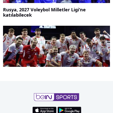
Rusya, 2027 Voleybol Milletler Ligi'ne
katılabilecek
Polonya'dan Milletler Ligi'nde 4 yılda 3
şampiyonluk!