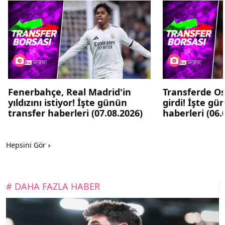
Fenerbahçe, Real Madrid'in
Transferde O
yıldızını istiyor! İşte günün
girdi! İşte gü
transfer haberleri (07.08.2026)
haberleri (06.
Hepsini Gör
# DAHA FAZLA HABER