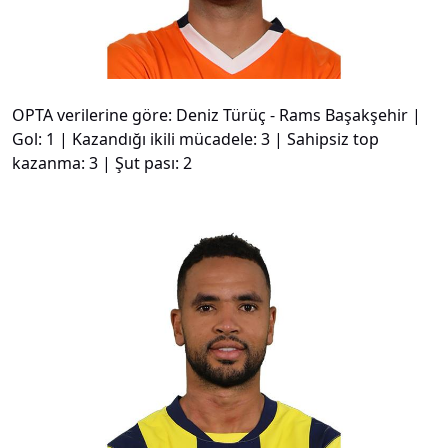
OPTA verilerine göre: Deniz Türüç - Rams Başakşehir |
Gol: 1 | Kazandığı ikili mücadele: 3 | Sahipsiz top
kazanma: 3 | Şut pası: 2
#
20