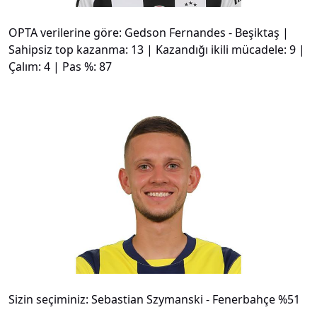
OPTA verilerine göre: Gedson Fernandes - Beşiktaş |
Sahipsiz top kazanma: 13 | Kazandığı ikili mücadele: 9 |
Çalım: 4 | Pas %: 87
#
16
Sizin seçiminiz: Sebastian Szymanski - Fenerbahçe %51