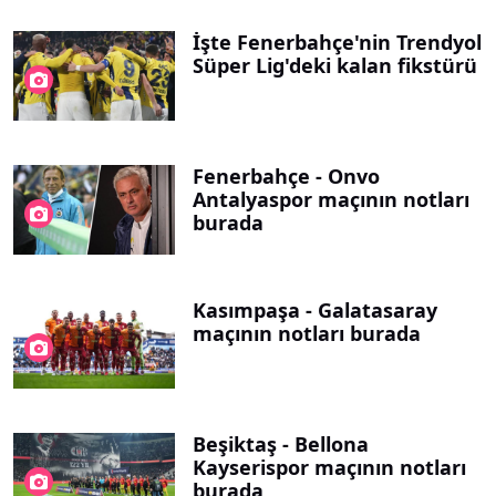
İşte Fenerbahçe'nin Trendyol
Süper Lig'deki kalan fikstürü
Fenerbahçe - Onvo
Antalyaspor maçının notları
burada
Kasımpaşa - Galatasaray
maçının notları burada
Beşiktaş - Bellona
Kayserispor maçının notları
burada