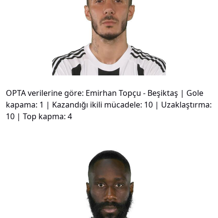
OPTA verilerine göre: Emirhan Topçu - Beşiktaş | Gole
kapama: 1 | Kazandığı ikili mücadele: 10 | Uzaklaştırma:
10 | Top kapma: 4
#
10