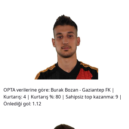
#
3
OPTA verilerine göre: Burak Bozan - Gaziantep FK |
Kurtarış: 4 | Kurtarış %: 80 | Sahipsiz top kazanma: 9 |
Önlediği gol: 1.12