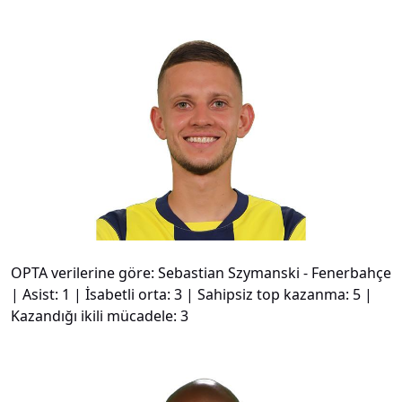
#
17
OPTA verilerine göre: Sebastian Szymanski - Fenerbahçe
| Asist: 1 | İsabetli orta: 3 | Sahipsiz top kazanma: 5 |
Kazandığı ikili mücadele: 3