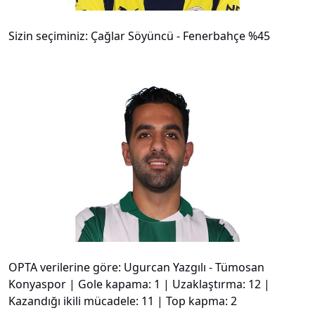
Sizin seçiminiz: Çağlar Söyüncü - Fenerbahçe %45
#
7
OPTA verilerine göre: Ugurcan Yazgılı - Tümosan
Konyaspor | Gole kapama: 1 | Uzaklaştırma: 12 |
Kazandığı ikili mücadele: 11 | Top kapma: 2