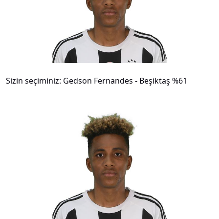
Sizin seçiminiz: Gedson Fernandes - Beşiktaş %61
#
15