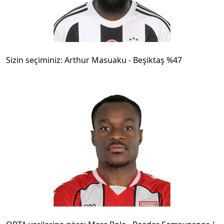
Sizin seçiminiz: Arthur Masuaku - Beşiktaş %47
#
11