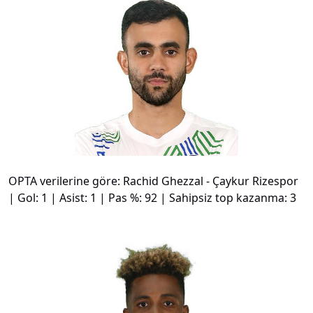
#
13
OPTA verilerine göre: Rachid Ghezzal - Çaykur Rizespor
| Gol: 1 | Asist: 1 | Pas %: 92 | Sahipsiz top kazanma: 3
#
14