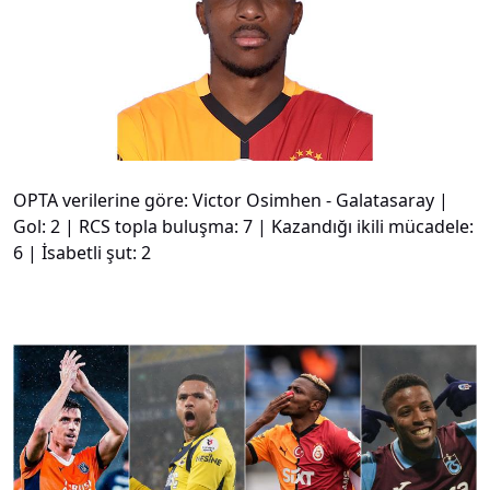
OPTA verilerine göre: Victor Osimhen - Galatasaray |
Gol: 2 | RCS topla buluşma: 7 | Kazandığı ikili mücadele:
6 | İsabetli şut: 2