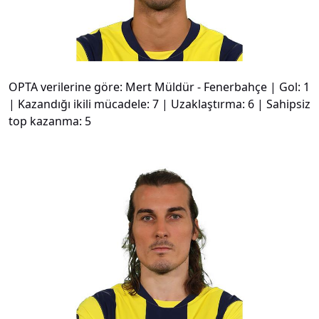
OPTA verilerine göre: Mert Müldür - Fenerbahçe | Gol: 1
| Kazandığı ikili mücadele: 7 | Uzaklaştırma: 6 | Sahipsiz
top kazanma: 5
#
6