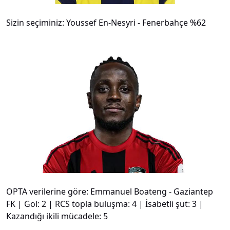
Sizin seçiminiz: Youssef En-Nesyri - Fenerbahçe %62
#
21
OPTA verilerine göre: Emmanuel Boateng - Gaziantep
FK | Gol: 2 | RCS topla buluşma: 4 | İsabetli şut: 3 |
Kazandığı ikili mücadele: 5