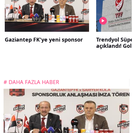
Gaziantep FK'ye yeni sponsor
Trendyol Süper
açıklandı! Gol ç
# DAHA FAZLA HABER