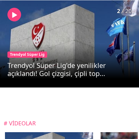
2
/
20
Trendyol Süper Lig
Trendyol Süper Lig'de yenilikler
açıklandı! Gol çizgisi, çipli top...
# VİDEOLAR