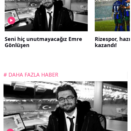
Seni hiç unutmayacağız Emre
Rizespor, haz
Gönlüşen
kazandı!
# DAHA FAZLA HABER