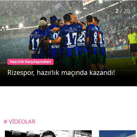
2
/
20
Hazırlık Karşılaşmaları
Rizespor, hazırlık maçında kazandı!
# VİDEOLAR