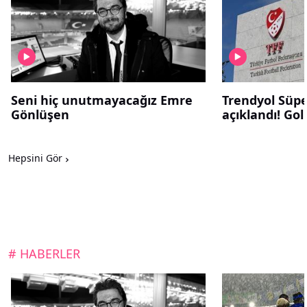
Seni hiç unutmayacağız Emre
Trendyol Süper
Gönlüşen
açıklandı! Gol ç
Hepsini Gör
# HABERLER