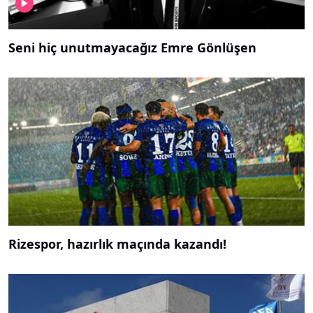
Seni hiç unutmayacağız Emre Gönlüşen
Rizespor, hazırlık maçında kazandı!