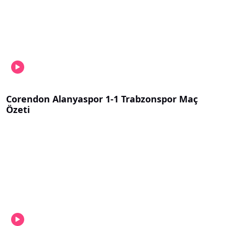
Corendon Alanyaspor 1-1 Trabzonspor Maç
Özeti