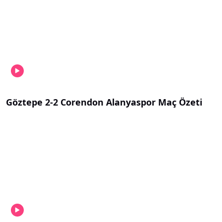
Göztepe 2-2 Corendon Alanyaspor Maç Özeti