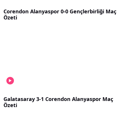
Corendon Alanyaspor 0-0 Gençlerbirliği Maç
Özeti
Galatasaray 3-1 Corendon Alanyaspor Maç
Özeti