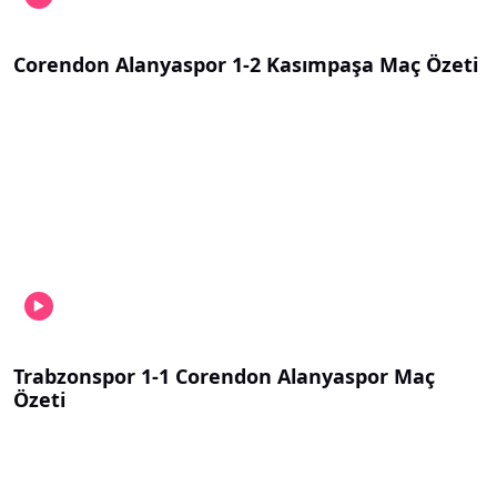
Corendon Alanyaspor 1-2 Kasımpaşa Maç Özeti
Trabzonspor 1-1 Corendon Alanyaspor Maç
Özeti