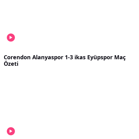
Corendon Alanyaspor 1-3 ikas Eyüpspor Maç
Özeti