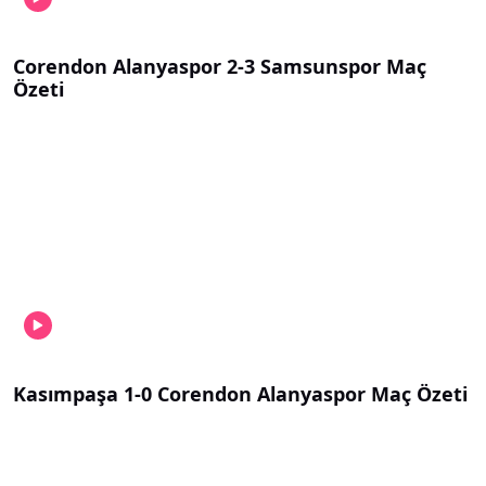
Corendon Alanyaspor 2-3 Samsunspor Maç
Özeti
Kasımpaşa 1-0 Corendon Alanyaspor Maç Özeti