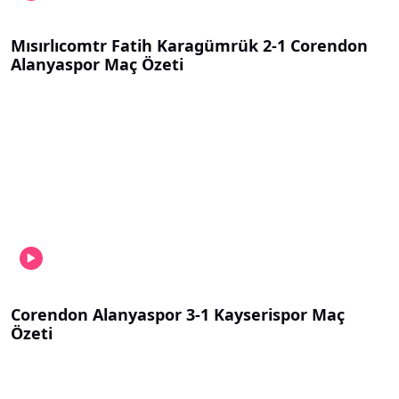
Mısırlıcomtr Fatih Karagümrük 2-1 Corendon
Alanyaspor Maç Özeti
Corendon Alanyaspor 3-1 Kayserispor Maç
Özeti