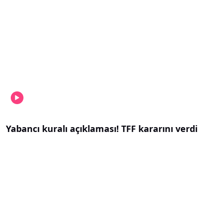
Yabancı kuralı açıklaması! TFF kararını verdi