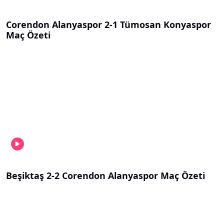
Corendon Alanyaspor 2-1 Tümosan Konyaspor
Maç Özeti
Beşiktaş 2-2 Corendon Alanyaspor Maç Özeti