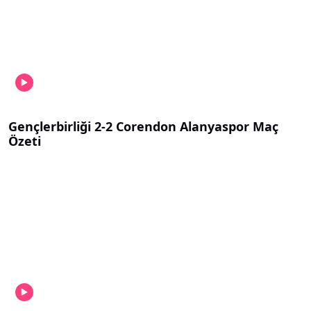
Gençlerbirliği 2-2 Corendon Alanyaspor Maç
Özeti