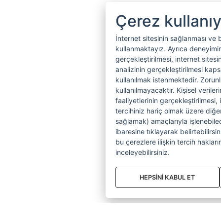
Çerez kullanı
İnternet sitesinin sağlanması ve 
kullanmaktayız. Ayrıca deneyiminiz
gerçekleştirilmesi, internet sitesi
analizinin gerçekleştirilmesi kap
kullanılmak istenmektedir. Zoru
kullanılmayacaktır. Kişisel verile
faaliyetlerinin gerçekleştirilmesi, 
tercihiniz hariç olmak üzere diğer
sağlamak) amaçlarıyla işlenebilecek
ibaresine tıklayarak belirtebilirs
bu çerezlere ilişkin tercih hakların
inceleyebilirsiniz.
HEPSİNİ KABUL ET