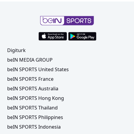
Digiturk
beIN MEDIA GROUP
beIN SPORTS United States
beIN SPORTS France
beIN SPORTS Australia
beIN SPORTS Hong Kong
beIN SPORTS Thailand
beIN SPORTS Philippines
beIN SPORTS Indonesia