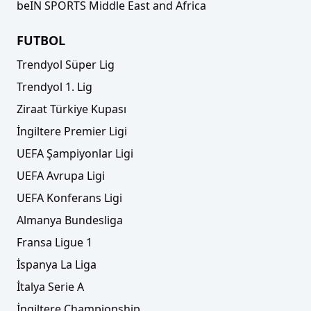
beIN SPORTS Middle East and Africa
FUTBOL
Trendyol Süper Lig
Trendyol 1. Lig
Ziraat Türkiye Kupası
İngiltere Premier Ligi
UEFA Şampiyonlar Ligi
UEFA Avrupa Ligi
UEFA Konferans Ligi
Almanya Bundesliga
Fransa Ligue 1
İspanya La Liga
İtalya Serie A
İngiltere Championship