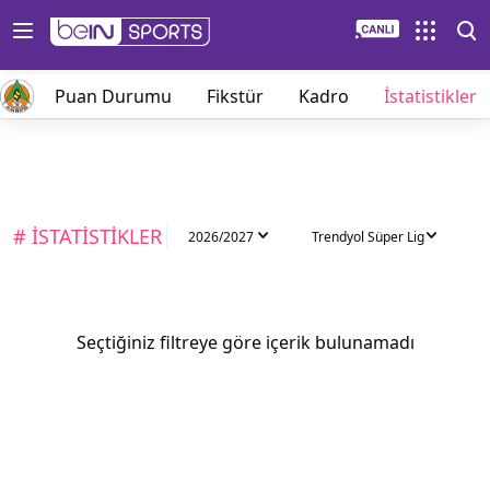
lar
Puan Durumu
Fikstür
Kadro
İstatistikler
# İSTATİSTİKLER
2026/2027
Trendyol Süper Lig
Seçtiğiniz filtreye göre içerik bulunamadı