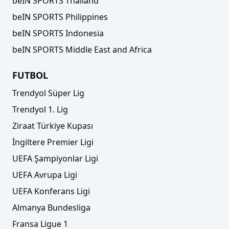
beIN SPORTS Thailand
beIN SPORTS Philippines
beIN SPORTS Indonesia
beIN SPORTS Middle East and Africa
FUTBOL
Trendyol Süper Lig
Trendyol 1. Lig
Ziraat Türkiye Kupası
İngiltere Premier Ligi
UEFA Şampiyonlar Ligi
UEFA Avrupa Ligi
UEFA Konferans Ligi
Almanya Bundesliga
Fransa Ligue 1