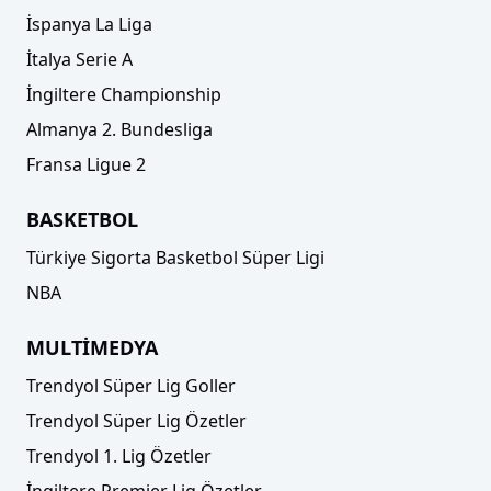
İspanya La Liga
İtalya Serie A
İngiltere Championship
Almanya 2. Bundesliga
Fransa Ligue 2
BASKETBOL
Türkiye Sigorta Basketbol Süper Ligi
NBA
MULTİMEDYA
Trendyol Süper Lig Goller
Trendyol Süper Lig Özetler
Trendyol 1. Lig Özetler
İngiltere Premier Lig Özetler