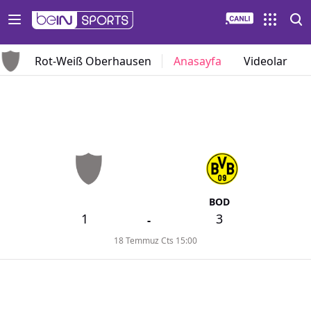
Rot-Weiß Oberhausen
Anasayfa
Videolar
BOD
1
3
-
18 Temmuz Cts 15:00