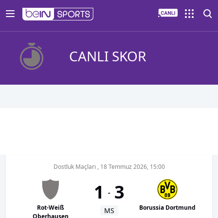
CANLI SKOR
Dostluk Maçları
,
18 Temmuz 2026, 15:00
1
3
-
Rot-Weiß
Borussia Dortmund
MS
Oberhausen