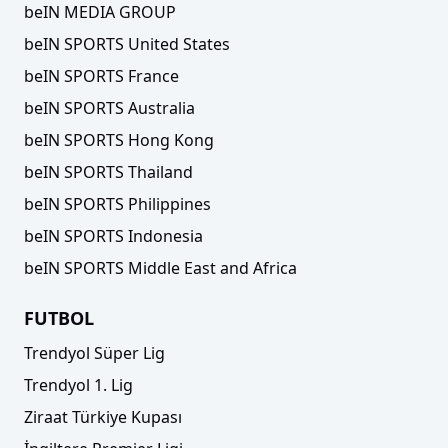
beIN MEDIA GROUP
beIN SPORTS United States
beIN SPORTS France
beIN SPORTS Australia
beIN SPORTS Hong Kong
beIN SPORTS Thailand
beIN SPORTS Philippines
beIN SPORTS Indonesia
beIN SPORTS Middle East and Africa
FUTBOL
Trendyol Süper Lig
Trendyol 1. Lig
Ziraat Türkiye Kupası