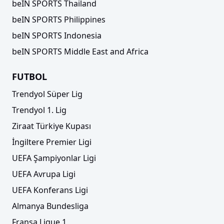
beIN SPORTS Thailand
beIN SPORTS Philippines
beIN SPORTS Indonesia
beIN SPORTS Middle East and Africa
FUTBOL
Trendyol Süper Lig
Trendyol 1. Lig
Ziraat Türkiye Kupası
İngiltere Premier Ligi
UEFA Şampiyonlar Ligi
UEFA Avrupa Ligi
UEFA Konferans Ligi
Almanya Bundesliga
Fransa Ligue 1