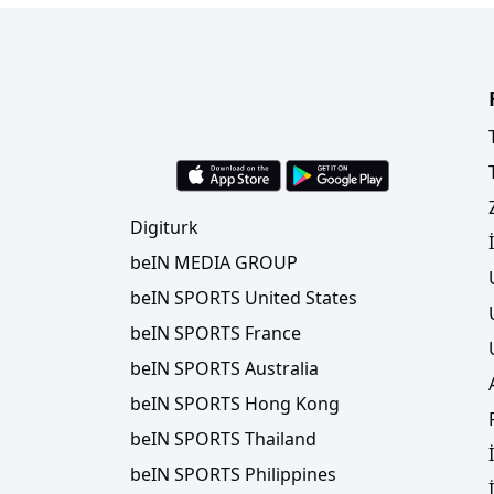
Digiturk
beIN MEDIA GROUP
beIN SPORTS United States
beIN SPORTS France
beIN SPORTS Australia
beIN SPORTS Hong Kong
beIN SPORTS Thailand
beIN SPORTS Philippines