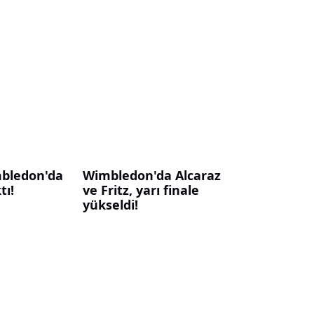
mbledon'da
Wimbledon'da Alcaraz
tı!
ve Fritz, yarı finale
yükseldi!