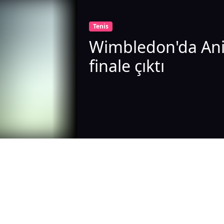
Tenis
Wimbledon'da Ani
finale çıktı