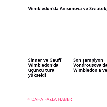
Wimbledon'da Anisimova ve Swiatek, 
Sinner ve Gauff,
Son şampiyon
Wimbledon'da
Vondrousova'd
üçüncü tura
Wimbledon'a v
yükseldi
# DAHA FAZLA HABER