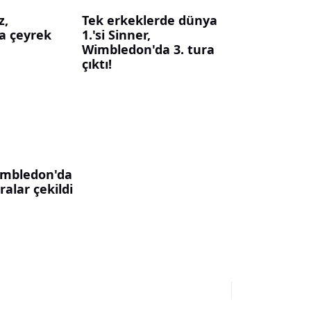
z,
Tek erkeklerde dünya
a çeyrek
1.'si Sinner,
Wimbledon'da 3. tura
çıktı!
mbledon'da
ralar çekildi