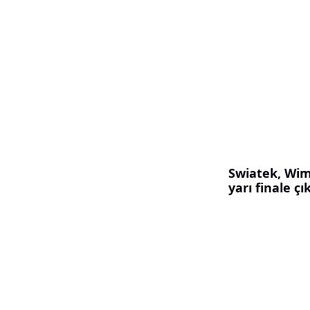
Swiatek, Wi
yarı finale çık