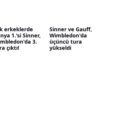
k erkeklerde
Sinner ve Gauff,
nya 1.'si Sinner,
Wimbledon'da
mbledon'da 3.
üçüncü tura
ra çıktı!
yükseldi