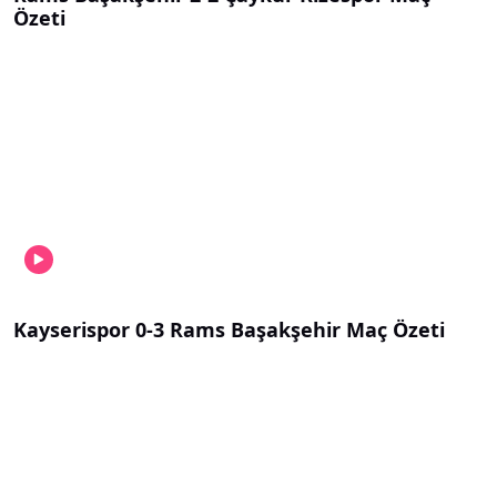
Özeti
Kayserispor 0-3 Rams Başakşehir Maç Özeti