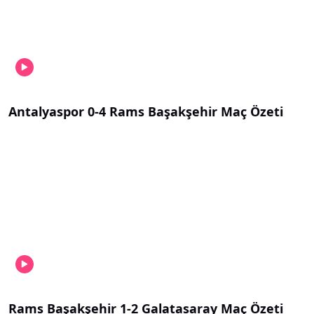
Antalyaspor 0-4 Rams Başakşehir Maç Özeti
Rams Başakşehir 1-2 Galatasaray Maç Özeti