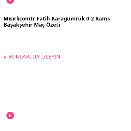
Mısırlıcomtr Fatih Karagümrük 0-2 Rams
Başakşehir Maç Özeti
# BUNLARI DA İZLEYİN