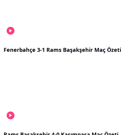
Fenerbahçe 3-1 Rams Başakşehir Maç Özeti
Rams Başakşehir 4-0 Kasımpaşa Maç Özeti