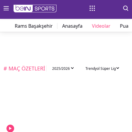
Rams Başakşehir
Anasayfa
Videolar
Puan
# MAÇ ÖZETLERİ
2025/2026
Trendyol Süper Lig