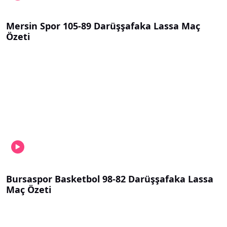
Mersin Spor 105-89 Darüşşafaka Lassa Maç
Özeti
Bursaspor Basketbol 98-82 Darüşşafaka Lassa
Maç Özeti