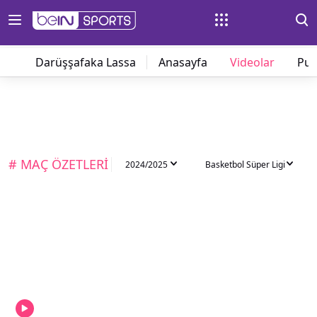
Darüşşafaka Lassa
Anasayfa
Videolar
Pu
# MAÇ ÖZETLERİ
2024/2025
Basketbol Süper Ligi