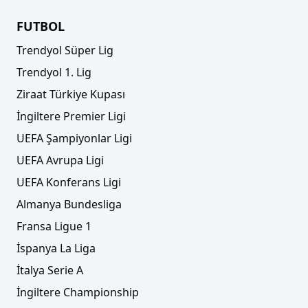
FUTBOL
Trendyol Süper Lig
Trendyol 1. Lig
Ziraat Türkiye Kupası
İngiltere Premier Ligi
ÖZET | Darüşşafaka Lassa evinde Galatasaray'ı
UEFA Şampiyonlar Ligi
mağlup etti!
UEFA Avrupa Ligi
UEFA Konferans Ligi
Almanya Bundesliga
Fransa Ligue 1
İspanya La Liga
İtalya Serie A
İngiltere Championship