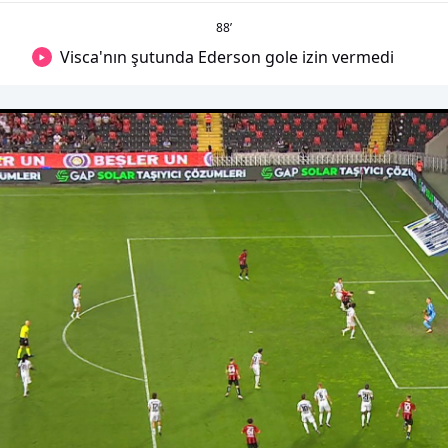
88
’
Visca'nın şutunda Ederson gole izin vermedi