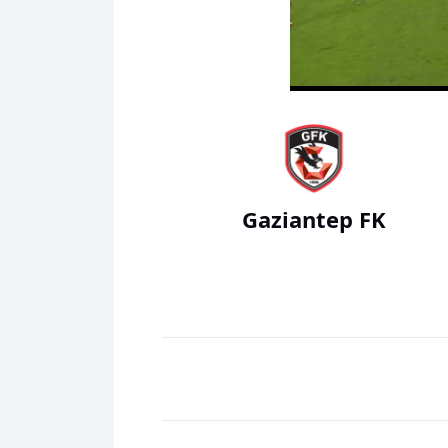
00:01
Gaziantep FK