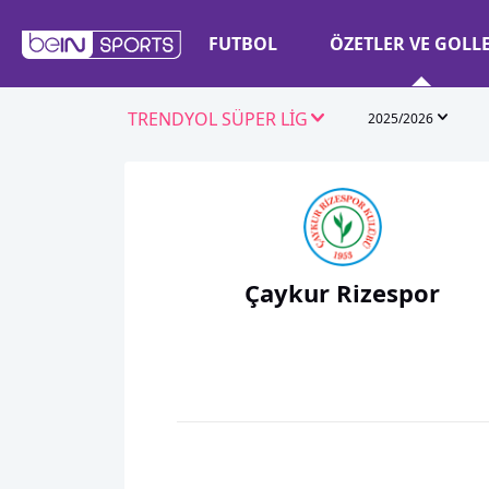
FUTBOL
ÖZETLER VE GOLL
TRENDYOL SÜPER LİG
2025/2026
Çaykur Rizespor