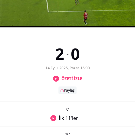
2
0
-
14 Eylül 2025, Pazar, 16:00
ÖZETİ İZLE
Paylaş
0
’
İlk 11'ler
26
’