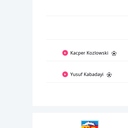
Kacper Kozlowski
Yusuf Kabadayi