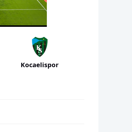
00:00
Kocaelispor