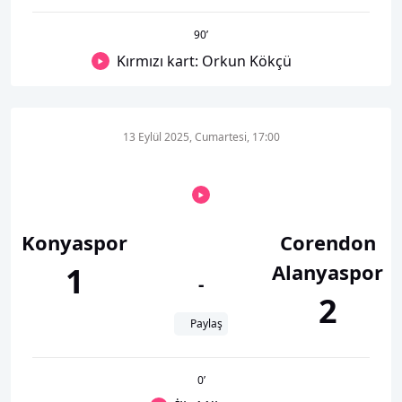
90
’
Kırmızı kart: Orkun Kökçü
13 Eylül 2025, Cumartesi, 17:00
Konyaspor
Corendon
Alanyaspor
1
-
2
Paylaş
0
’