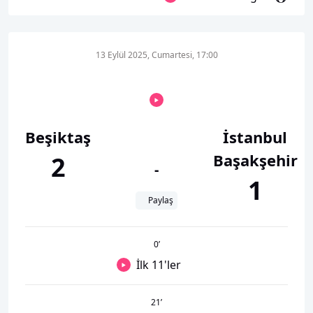
13 Eylül 2025, Cumartesi, 17:00
Beşiktaş
İstanbul
Başakşehir
2
-
1
Paylaş
0
’
İlk 11'ler
21
’