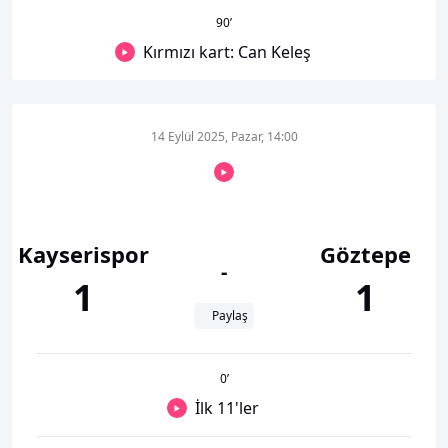
90
’
Kırmızı kart: Can Keleş
14 Eylül 2025, Pazar, 14:00
Kayserispor
Göztepe
-
1
1
Paylaş
0
’
İlk 11'ler