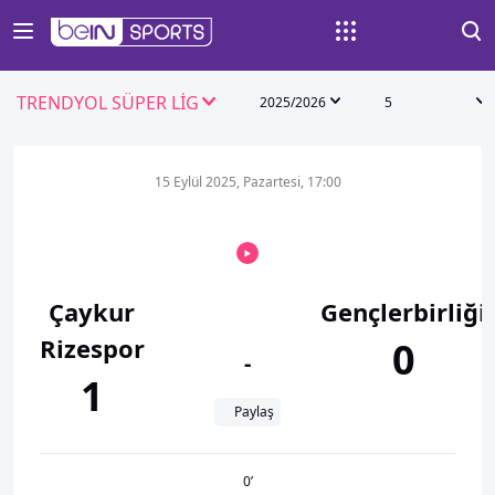
TRENDYOL SÜPER LİG
2025/2026
5
15 Eylül 2025, Pazartesi, 17:00
Çaykur
Gençlerbirliği
Rizespor
0
-
1
Paylaş
0
’