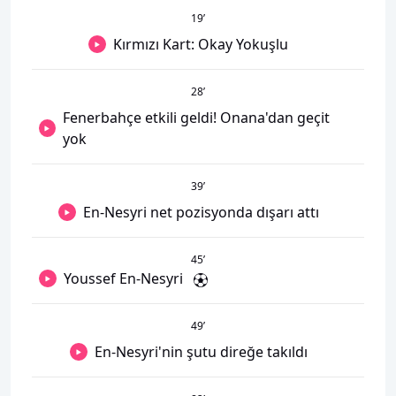
19
’
Kırmızı Kart: Okay Yokuşlu
28
’
Fenerbahçe etkili geldi! Onana'dan geçit
yok
39
’
En-Nesyri net pozisyonda dışarı attı
45
’
Youssef En-Nesyri
49
’
En-Nesyri'nin şutu direğe takıldı