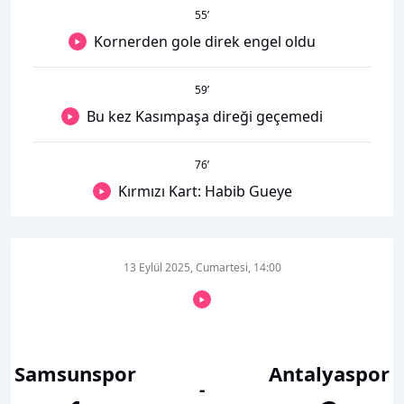
55
’
Kornerden gole direk engel oldu
59
’
Bu kez Kasımpaşa direği geçemedi
76
’
Kırmızı Kart: Habib Gueye
13 Eylül 2025, Cumartesi, 14:00
Samsunspor
Antalyaspor
-