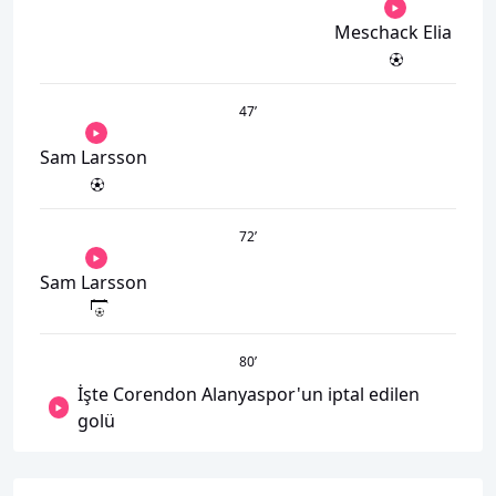
Meschack Elia
47
’
Sam Larsson
72
’
Sam Larsson
80
’
İşte Corendon Alanyaspor'un iptal edilen
golü