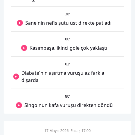
38
’
Sane'nin nefis şutu üst direkte patladı
60
’
Kasımpaşa, ikinci gole çok yaklaştı
62
’
Diabate'nin aşırtma vuruşu az farkla
dışarda
80
’
Singo'nun kafa vuruşu direkten döndü
17 Mayıs 2026, Pazar, 17:00