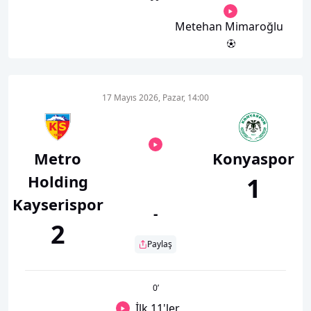
Metehan Mimaroğlu
17 Mayıs 2026, Pazar, 14:00
Metro
Konyaspor
Holding
1
Kayserispor
-
2
Paylaş
0
’
İlk 11'ler