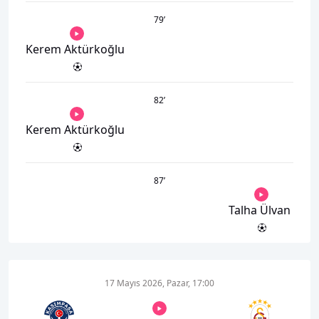
79
’
Kerem Aktürkoğlu
82
’
Kerem Aktürkoğlu
87
’
Talha Ülvan
17 Mayıs 2026, Pazar, 17:00