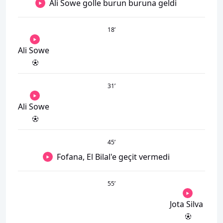
Ali Sowe golle burun buruna geldi
18
’
Ali Sowe
31
’
Ali Sowe
45
’
Fofana, El Bilal'e geçit vermedi
55
’
Jota Silva