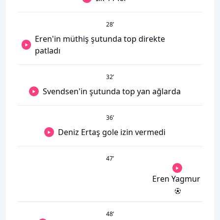
28
’
Eren'in müthiş şutunda top direkte
patladı
32
’
Svendsen'in şutunda top yan ağlarda
36
’
Deniz Ertaş gole izin vermedi
47
’
Eren Yagmur
48
’