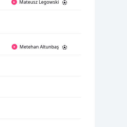
Mateusz Legowski
Metehan Altunbaş