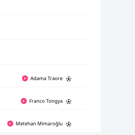
Adama Traore
Franco Tongya
Metehan Mimaroğlu