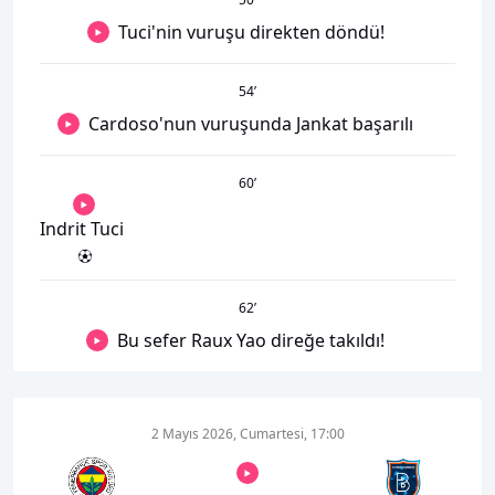
Tuci'nin vuruşu direkten döndü!
54
’
Cardoso'nun vuruşunda Jankat başarılı
60
’
Indrit Tuci
62
’
Bu sefer Raux Yao direğe takıldı!
2 Mayıs 2026, Cumartesi, 17:00