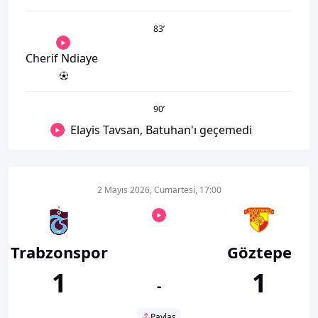
83
’
Cherif Ndiaye
90
’
Elayis Tavsan, Batuhan'ı geçemedi
2 Mayıs 2026, Cumartesi, 17:00
Trabzonspor
Göztepe
1
1
-
Paylaş