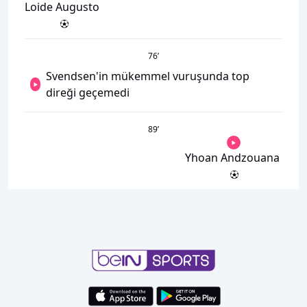
Loide Augusto
76
’
Svendsen'in mükemmel vuruşunda top
direği geçemedi
89
’
Yhoan Andzouana