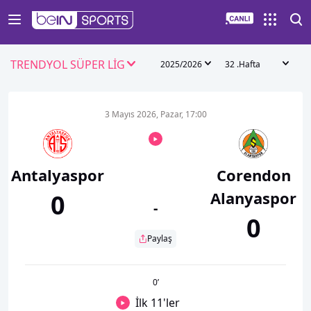
TRENDYOL SÜPER LİG
2025/2026
32 .Hafta
3 Mayıs 2026, Pazar, 17:00
Antalyaspor
Corendon
Alanyaspor
0
-
0
Paylaş
0
’
İlk 11'ler