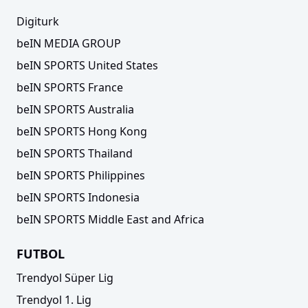
Digiturk
beIN MEDIA GROUP
beIN SPORTS United States
beIN SPORTS France
beIN SPORTS Australia
beIN SPORTS Hong Kong
beIN SPORTS Thailand
beIN SPORTS Philippines
beIN SPORTS Indonesia
beIN SPORTS Middle East and Africa
FUTBOL
Trendyol Süper Lig
Trendyol 1. Lig