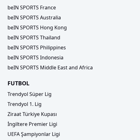
beIN SPORTS France
beIN SPORTS Australia
beIN SPORTS Hong Kong
beIN SPORTS Thailand
beIN SPORTS Philippines
beIN SPORTS Indonesia
beIN SPORTS Middle East and Africa
FUTBOL
Trendyol Süper Lig
Trendyol 1. Lig
Ziraat Türkiye Kupası
İngiltere Premier Ligi
UEFA Şampiyonlar Ligi