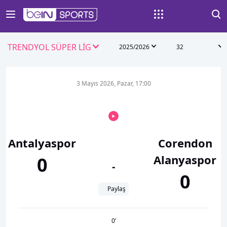
TRENDYOL SÜPER LİG
2025/2026
32
3 Mayıs 2026, Pazar, 17:00
Antalyaspor
Corendon
Alanyaspor
0
-
0
Paylaş
0
’