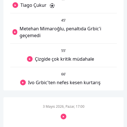
Tiago Çukur
45
’
Metehan Mimaroğlu, penaltıda Grbic'i
geçemedi
55
’
Çizgide çok kritik müdahale
66
’
Ivo Grbic'ten nefes kesen kurtarış
3 Mayıs 2026, Pazar, 17:00