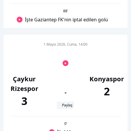
88
’
İşte Gaziantep FK'nin iptal edilen golü
1 Mayıs 2026, Cuma, 14:00
Çaykur
Konyaspor
Rizespor
2
-
3
Paylaş
0
’