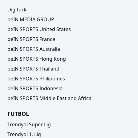
Digiturk
beIN MEDIA GROUP
beIN SPORTS United States
beIN SPORTS France
beIN SPORTS Australia
beIN SPORTS Hong Kong
beIN SPORTS Thailand
beIN SPORTS Philippines
beIN SPORTS Indonesia
beIN SPORTS Middle East and Africa
FUTBOL
Trendyol Süper Lig
Trendyol 1. Lig