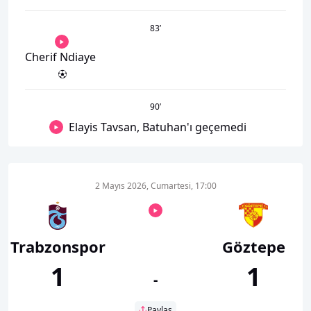
83
’
Cherif Ndiaye
90
’
Elayis Tavsan, Batuhan'ı geçemedi
2 Mayıs 2026, Cumartesi, 17:00
Trabzonspor
Göztepe
1
1
-
Paylaş