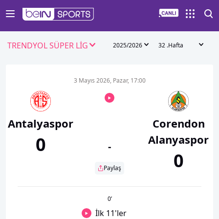
TRENDYOL SÜPER LİG
2025/2026
32 .Hafta
3 Mayıs 2026, Pazar, 17:00
Antalyaspor
Corendon
Alanyaspor
0
-
0
Paylaş
0
’
İlk 11'ler