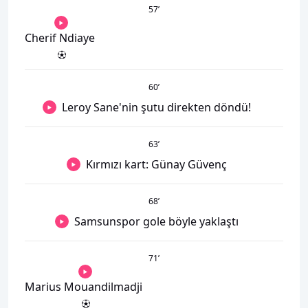
57
’
Cherif Ndiaye
60
’
Leroy Sane'nin şutu direkten döndü!
63
’
Kırmızı kart: Günay Güvenç
68
’
Samsunspor gole böyle yaklaştı
71
’
Marius Mouandilmadji