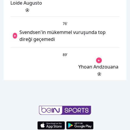
Loide Augusto
76
’
Svendsen'in mükemmel vuruşunda top
direği geçemedi
89
’
Yhoan Andzouana