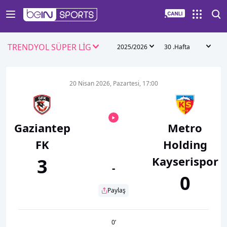
TRENDYOL SÜPER LİG
2025/2026
30 .Hafta
20 Nisan 2026, Pazartesi, 17:00
Gaziantep
Metro
FK
Holding
Kayserispor
3
-
0
Paylaş
0
’