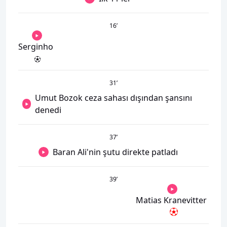
16
’
Serginho
31
’
Umut Bozok ceza sahası dışından şansını
denedi
37
’
Baran Ali'nin şutu direkte patladı
39
’
Matias Kranevitter