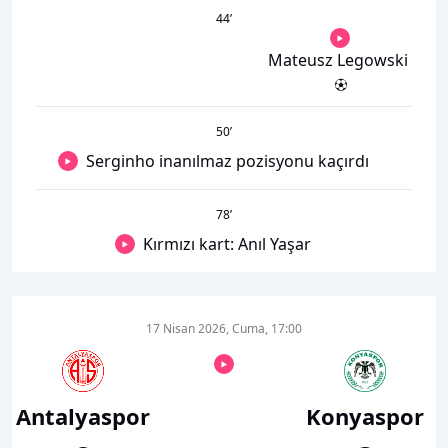
44
’
Mateusz Legowski
50
’
Serginho inanılmaz pozisyonu kaçırdı
78
’
Kırmızı kart: Anıl Yaşar
17 Nisan 2026, Cuma, 17:00
Antalyaspor
Konyaspor