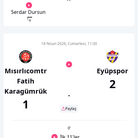
Serdar Dursun
18 Nisan 2026, Cumartesi, 11:30
Mısırlıcomtr
Eyüpspor
Fatih
2
Karagümrük
-
1
Paylaş
0
’
İlk 11'ler