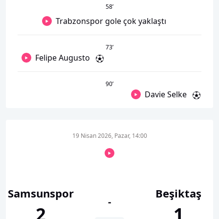
58
’
Trabzonspor gole çok yaklaştı
73
’
Felipe Augusto
90
’
Davie Selke
19 Nisan 2026, Pazar, 14:00
Samsunspor
Beşiktaş
-
2
1