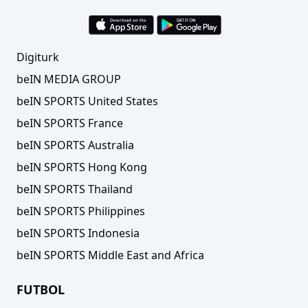
Digiturk
beIN MEDIA GROUP
beIN SPORTS United States
beIN SPORTS France
beIN SPORTS Australia
beIN SPORTS Hong Kong
beIN SPORTS Thailand
beIN SPORTS Philippines
beIN SPORTS Indonesia
beIN SPORTS Middle East and Africa
FUTBOL