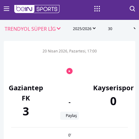
TRENDYOL SÜPER LİG
2025/2026
30
20 Nisan 2026, Pazartesi, 17:00
Gaziantep
Kayserispor
FK
0
-
3
Paylaş
0
’