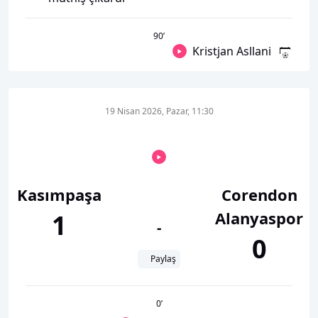
90
’
Kristjan Asllani
19 Nisan 2026, Pazar, 11:30
Kasımpaşa
Corendon
Alanyaspor
1
-
0
Paylaş
0
’