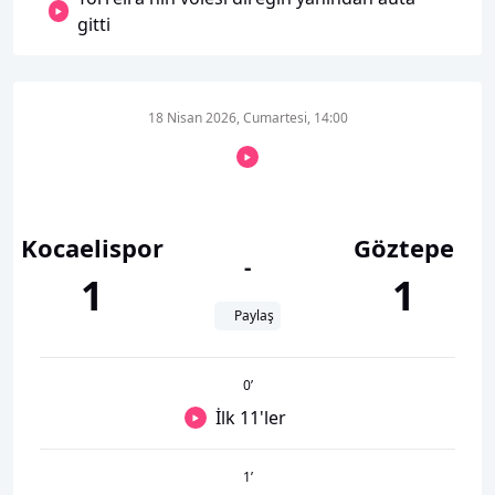
gitti
18 Nisan 2026, Cumartesi, 14:00
Kocaelispor
Göztepe
-
1
1
Paylaş
0
’
İlk 11'ler
1
’