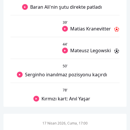
Baran Ali'nin şutu direkte patladı
39
’
Matias Kranevitter
44
’
Mateusz Legowski
50
’
Serginho inanılmaz pozisyonu kaçırdı
78
’
Kırmızı kart: Anıl Yaşar
17 Nisan 2026, Cuma, 17:00