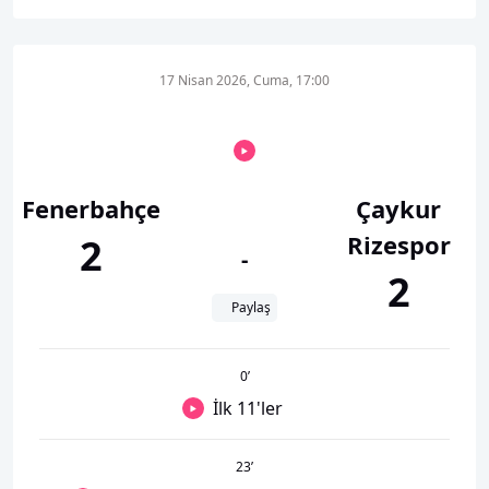
17 Nisan 2026, Cuma, 17:00
Fenerbahçe
Çaykur
Rizespor
2
-
2
Paylaş
0
’
İlk 11'ler
23
’