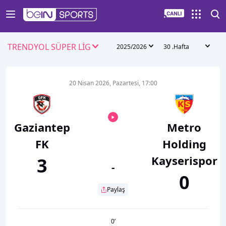
TRENDYOL SÜPER LİG
2025/2026
30 .Hafta
20 Nisan 2026, Pazartesi, 17:00
Gaziantep
Metro
FK
Holding
Kayserispor
3
-
0
Paylaş
0
’