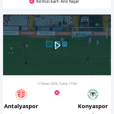
Kırmızı kart: Anıl Yaşar
00:00
00:42
17 Nisan 2026, Cuma, 17:00
Antalyaspor
Konyaspor