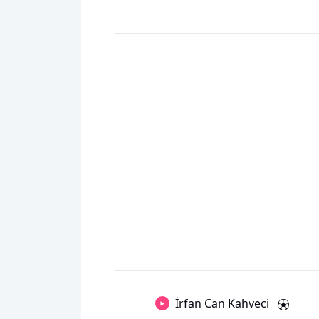
İrfan Can Kahveci