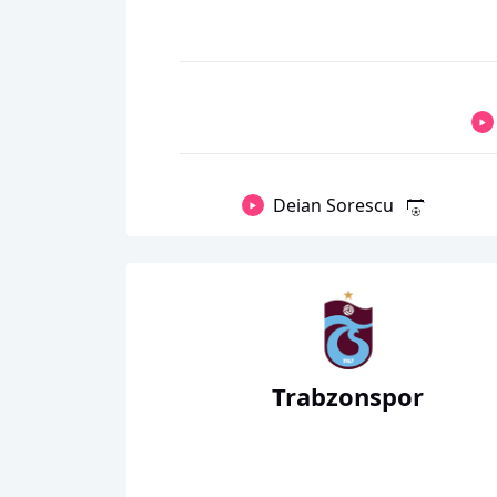
Deian Sorescu
Trabzonspor