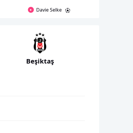
Davie Selke
Beşiktaş