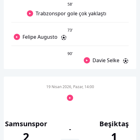
58
’
Trabzonspor gole çok yaklaştı
73
’
Felipe Augusto
90
’
Davie Selke
19 Nisan 2026, Pazar, 14:00
Samsunspor
Beşiktaş
-
2
1