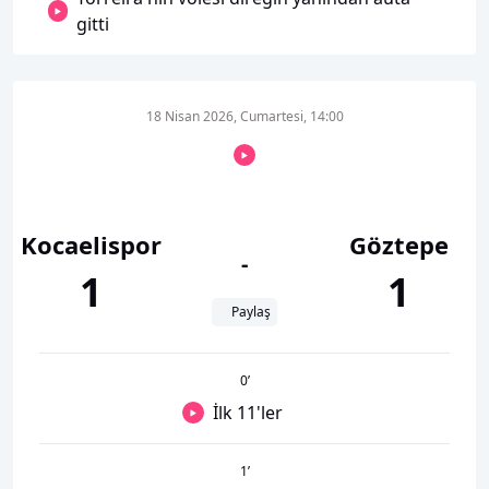
gitti
18 Nisan 2026, Cumartesi, 14:00
Kocaelispor
Göztepe
-
1
1
Paylaş
0
’
İlk 11'ler
1
’