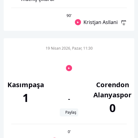
90
’
Kristjan Asllani
19 Nisan 2026, Pazar, 11:30
Kasımpaşa
Corendon
Alanyaspor
1
-
0
Paylaş
0
’