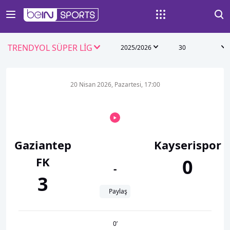
TRENDYOL SÜPER LİG
2025/2026
30
20 Nisan 2026, Pazartesi, 17:00
Gaziantep
Kayserispor
FK
0
-
3
Paylaş
0
’