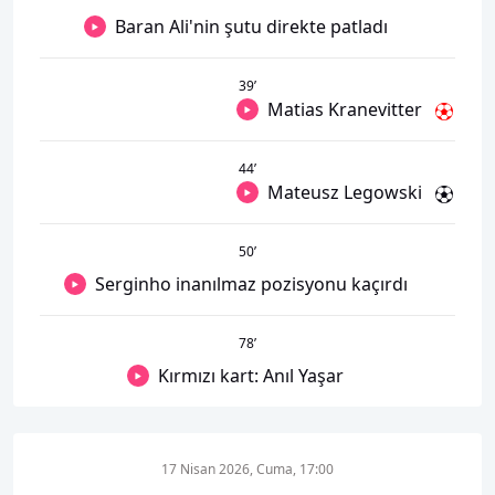
Baran Ali'nin şutu direkte patladı
39
’
Matias Kranevitter
44
’
Mateusz Legowski
50
’
Serginho inanılmaz pozisyonu kaçırdı
78
’
Kırmızı kart: Anıl Yaşar
17 Nisan 2026, Cuma, 17:00