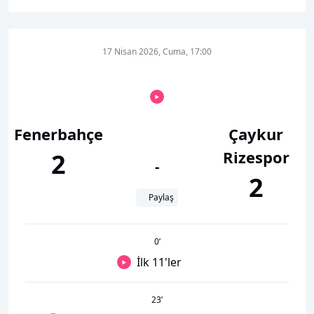
17 Nisan 2026, Cuma, 17:00
Fenerbahçe
Çaykur
Rizespor
2
-
2
Paylaş
0
’
İlk 11'ler
23
’