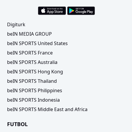
Digiturk
beIN MEDIA GROUP
beIN SPORTS United States
beIN SPORTS France
beIN SPORTS Australia
beIN SPORTS Hong Kong
beIN SPORTS Thailand
beIN SPORTS Philippines
beIN SPORTS Indonesia
beIN SPORTS Middle East and Africa
FUTBOL