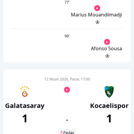
77
’
Marius Mouandilmadji
90
’
Afonso Sousa
12 Nisan 2026, Pazar, 17:00
Galatasaray
Kocaelispor
1
1
-
Paylaş