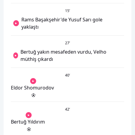
15
’
Rams Başakşehir'de Yusuf Sarı gole
yaklaştı
27
’
Bertuğ yakın mesafeden vurdu, Velho
müthiş çıkardı
40
’
Eldor Shomurodov
42
’
Bertuğ Yıldırım