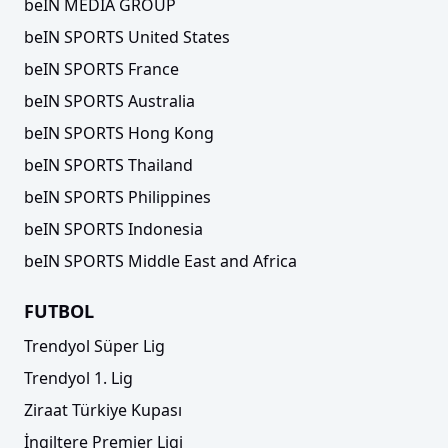
beIN MEDIA GROUP
beIN SPORTS United States
beIN SPORTS France
beIN SPORTS Australia
beIN SPORTS Hong Kong
beIN SPORTS Thailand
beIN SPORTS Philippines
beIN SPORTS Indonesia
beIN SPORTS Middle East and Africa
FUTBOL
Trendyol Süper Lig
Trendyol 1. Lig
Ziraat Türkiye Kupası
İngiltere Premier Ligi