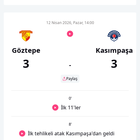
12 Nisan 2026, Pazar, 14:00
Göztepe
Kasımpaşa
3
3
-
Paylaş
0
’
İlk 11'ler
8
’
İlk tehlikeli atak Kasımpaşa'dan geldi