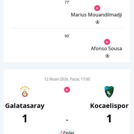
77
’
Marius Mouandilmadji
90
’
Afonso Sousa
12 Nisan 2026, Pazar, 17:00
Galatasaray
Kocaelispor
1
1
-
Paylaş