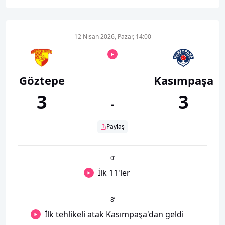
12 Nisan 2026, Pazar, 14:00
Göztepe
Kasımpaşa
3
3
-
Paylaş
0
’
İlk 11'ler
8
’
İlk tehlikeli atak Kasımpaşa'dan geldi