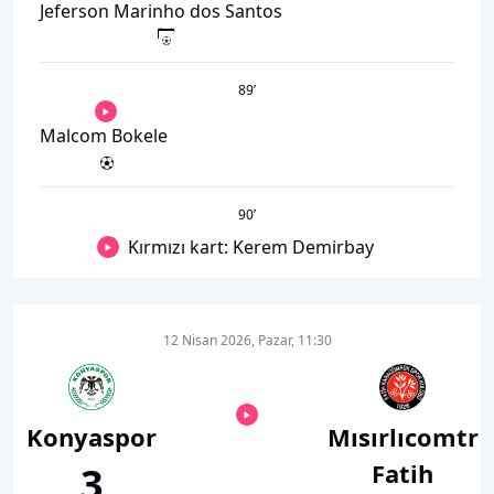
Jeferson Marinho dos Santos
89
’
Malcom Bokele
90
’
Kırmızı kart: Kerem Demirbay
12 Nisan 2026, Pazar, 11:30
Konyaspor
Mısırlıcomtr
Fatih
3