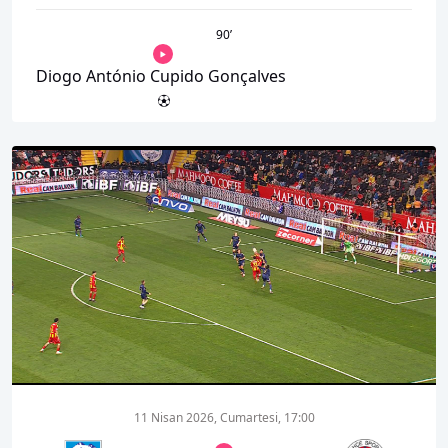
90
’
Diogo António Cupido Gonçalves
00:01
00:00
11 Nisan 2026, Cumartesi, 17:00