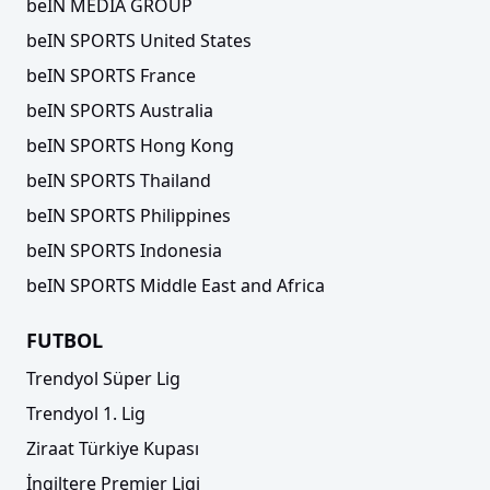
beIN MEDIA GROUP
beIN SPORTS United States
beIN SPORTS France
beIN SPORTS Australia
beIN SPORTS Hong Kong
beIN SPORTS Thailand
beIN SPORTS Philippines
beIN SPORTS Indonesia
beIN SPORTS Middle East and Africa
FUTBOL
Trendyol Süper Lig
Trendyol 1. Lig
Ziraat Türkiye Kupası
İngiltere Premier Ligi