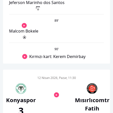
Jeferson Marinho dos Santos
89
’
Malcom Bokele
90
’
Kırmızı kart: Kerem Demirbay
12 Nisan 2026, Pazar, 11:30
Konyaspor
Mısırlıcomtr
Fatih
3