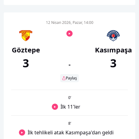
12 Nisan 2026, Pazar, 14:00
Göztepe
Kasımpaşa
3
3
-
Paylaş
0
’
İlk 11'ler
8
’
İlk tehlikeli atak Kasımpaşa'dan geldi