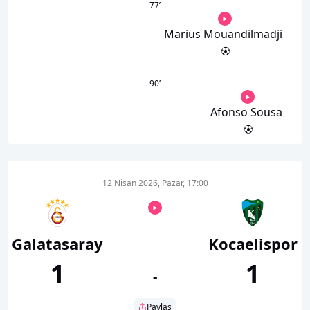
77
’
Marius Mouandilmadji
90
’
Afonso Sousa
12 Nisan 2026, Pazar, 17:00
Galatasaray
Kocaelispor
1
1
-
Paylaş