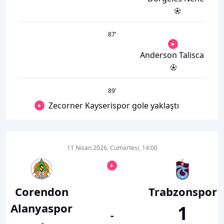
87
’
Anderson Talisca
89
’
Zecorner Kayserispor gole yaklaştı
11 Nisan 2026, Cumartesi, 14:00
Corendon
Trabzonspor
Alanyaspor
1
-