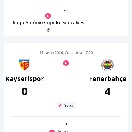
90
’
Diogo António Cupido Gonçalves
11 Nisan 2026, Cumartesi, 17:00
Kayserispor
Fenerbahçe
0
4
-
Paylaş
0
’