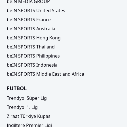
beIN MEDIA GROUP
beIN SPORTS United States
beIN SPORTS France
beIN SPORTS Australia
beIN SPORTS Hong Kong
beIN SPORTS Thailand
beIN SPORTS Philippines
beIN SPORTS Indonesia
beIN SPORTS Middle East and Africa
FUTBOL
Trendyol Süper Lig
Trendyol 1. Lig
Ziraat Türkiye Kupası
İngiltere Premier Ligi