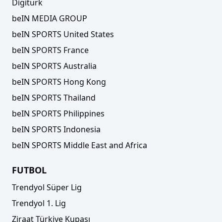
Digiturk
beIN MEDIA GROUP
beIN SPORTS United States
beIN SPORTS France
beIN SPORTS Australia
beIN SPORTS Hong Kong
beIN SPORTS Thailand
beIN SPORTS Philippines
beIN SPORTS Indonesia
beIN SPORTS Middle East and Africa
FUTBOL
Trendyol Süper Lig
Trendyol 1. Lig
Ziraat Türkiye Kupası