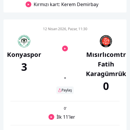
Kırmızı kart: Kerem Demirbay
12 Nisan 2026, Pazar, 11:30
Konyaspor
Mısırlıcomtr
Fatih
3
Karagümrük
-
0
Paylaş
0
’
İlk 11'ler