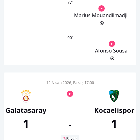
77
’
Marius Mouandilmadji
90
’
Afonso Sousa
12 Nisan 2026, Pazar, 17:00
Galatasaray
Kocaelispor
1
1
-
Paylaş