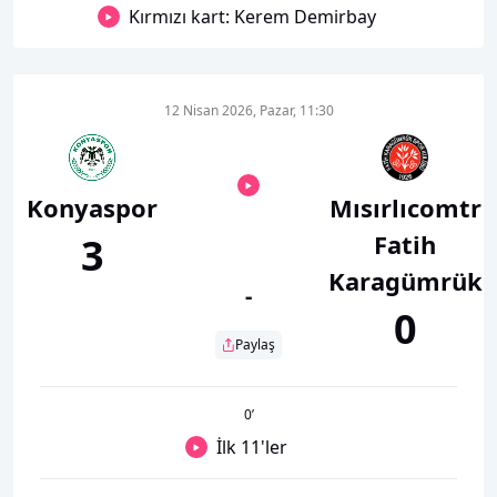
Kırmızı kart: Kerem Demirbay
12 Nisan 2026, Pazar, 11:30
Konyaspor
Mısırlıcomtr
Fatih
3
Karagümrük
-
0
Paylaş
0
’
İlk 11'ler