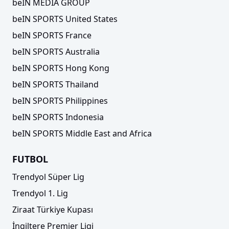
beIN MEDIA GROUP
beIN SPORTS United States
beIN SPORTS France
beIN SPORTS Australia
beIN SPORTS Hong Kong
beIN SPORTS Thailand
beIN SPORTS Philippines
beIN SPORTS Indonesia
beIN SPORTS Middle East and Africa
FUTBOL
Trendyol Süper Lig
Trendyol 1. Lig
Ziraat Türkiye Kupası
İngiltere Premier Ligi