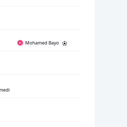
Mohamed Bayo
rmedi