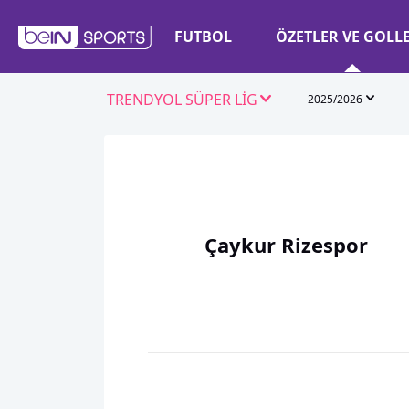
FUTBOL
ÖZETLER VE GOLL
TRENDYOL SÜPER LİG
2025/2026
Çaykur Rizespor