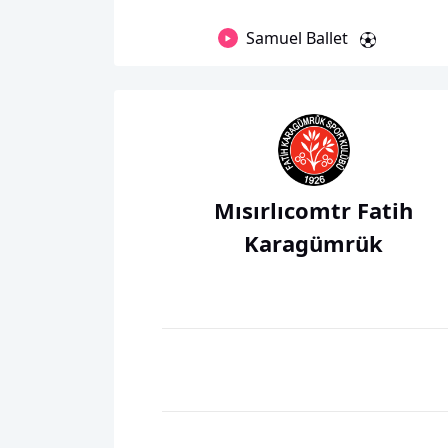
Samuel Ballet
Mısırlıcomtr Fatih
Karagümrük