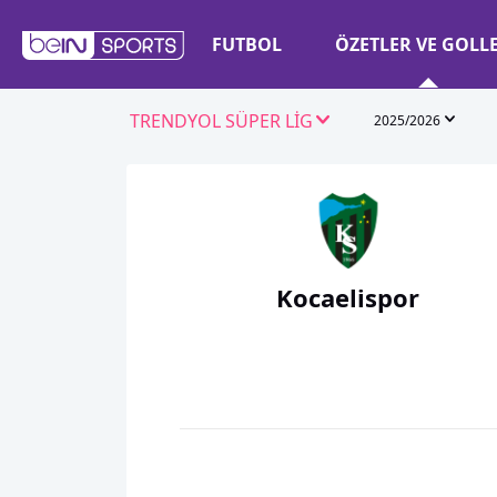
FUTBOL
ÖZETLER VE GOLL
TRENDYOL SÜPER LİG
2025/2026
Kocaelispor