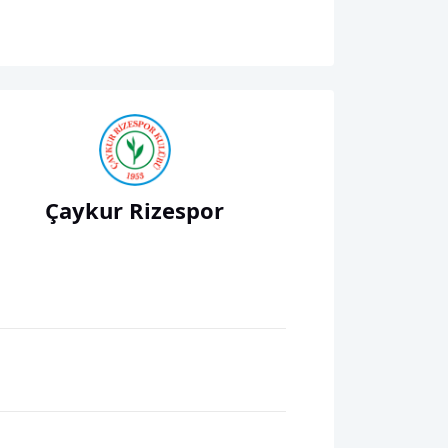
Çaykur Rizespor