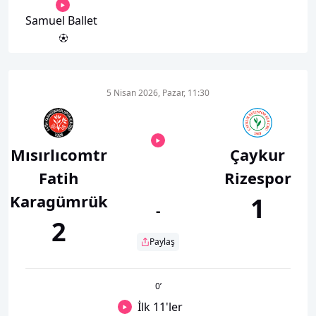
Samuel Ballet
5 Nisan 2026, Pazar, 11:30
Mısırlıcomtr
Çaykur
Fatih
Rizespor
Karagümrük
1
-
2
Paylaş
0
’
İlk 11'ler