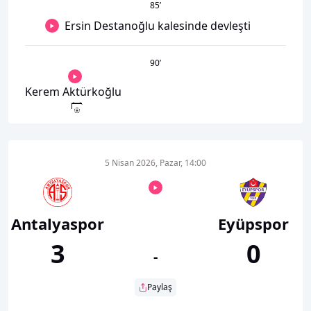
85
’
Ersin Destanoğlu kalesinde devleşti
90
’
Kerem Aktürkoğlu
5 Nisan 2026, Pazar, 14:00
Antalyaspor
Eyüpspor
3
0
-
Paylaş