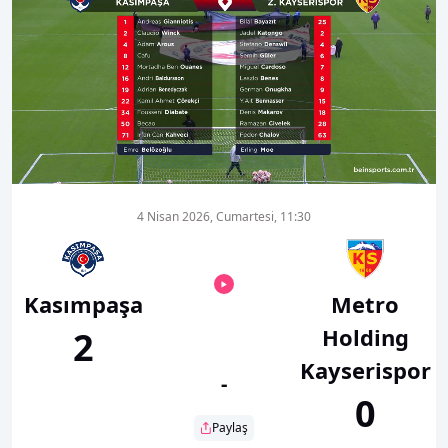
00:20
02:07
4 Nisan 2026, Cumartesi, 11:30
Kasımpaşa
Metro
Holding
2
Kayserispor
-
0
Paylaş