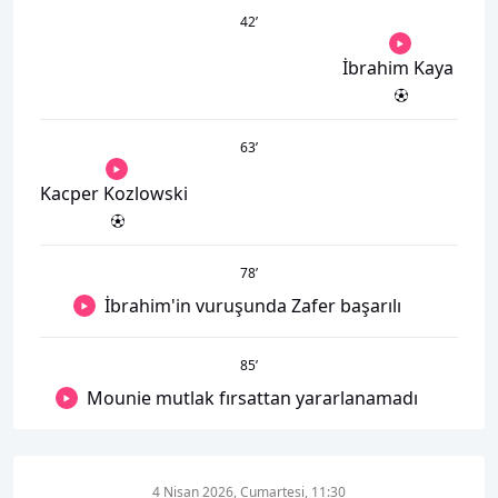
42
’
İbrahim Kaya
63
’
Kacper Kozlowski
78
’
İbrahim'in vuruşunda Zafer başarılı
85
’
Mounie mutlak fırsattan yararlanamadı
4 Nisan 2026, Cumartesi, 11:30