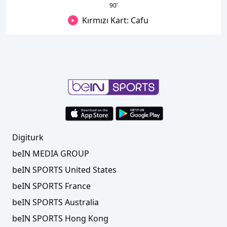
90
’
Kırmızı Kart: Cafu
Digiturk
beIN MEDIA GROUP
beIN SPORTS United States
beIN SPORTS France
beIN SPORTS Australia
beIN SPORTS Hong Kong