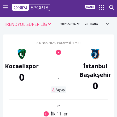
TRENDYOL SÜPER LİG
2025/2026
28 .Hafta
6 Nisan 2026, Pazartesi, 17:00
Kocaelispor
İstanbul
Başakşehir
0
-
0
Paylaş
0
’
İlk 11'ler