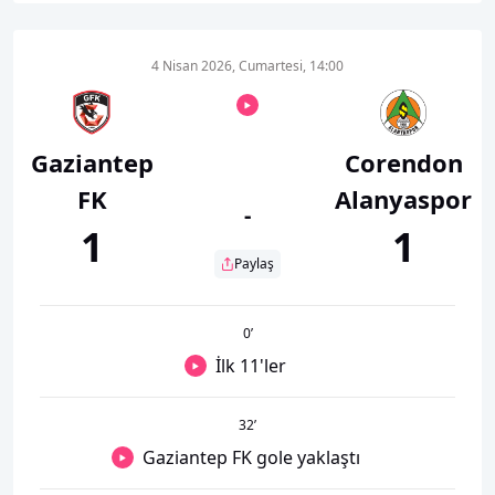
4 Nisan 2026, Cumartesi, 14:00
Gaziantep
Corendon
FK
Alanyaspor
-
1
1
Paylaş
0
’
İlk 11'ler
32
’
Gaziantep FK gole yaklaştı