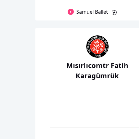
Samuel Ballet
Mısırlıcomtr Fatih
Karagümrük