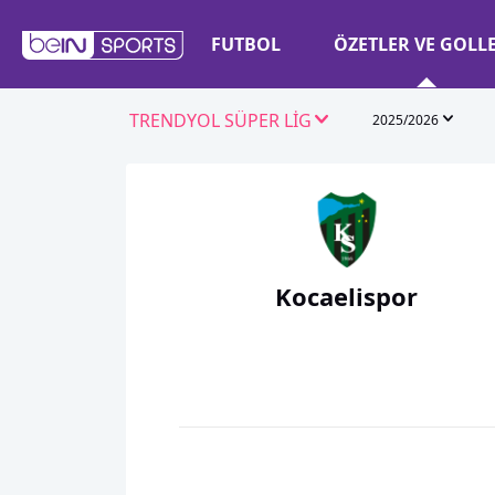
FUTBOL
ÖZETLER VE GOLL
TRENDYOL SÜPER LİG
2025/2026
Kocaelispor