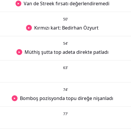
Van de Streek fırsatı değerlendiremedi
50
’
Kırmızı kart: Bedirhan Özyurt
54
’
Müthiş şutta top adeta direkte patladı
63
’
74
’
Bomboş pozisyonda topu direğe nişanladı
77
’