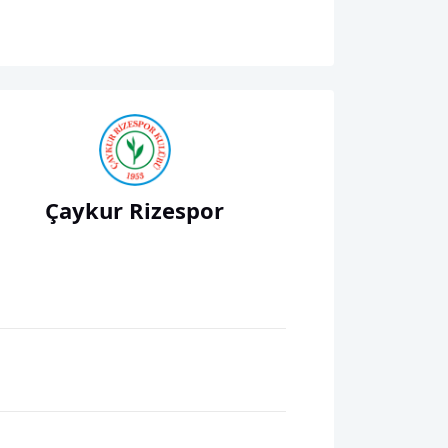
Çaykur Rizespor