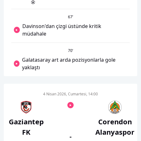
67
’
Davinson'dan çizgi üstünde kritik
müdahale
70
’
Galatasaray art arda pozisyonlarla gole
yaklaştı
4 Nisan 2026, Cumartesi, 14:00
Gaziantep
Corendon
FK
Alanyaspor
-