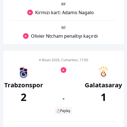
89
’
Kırmızı kart: Adamo Nagalo
90
’
Olivier Ntcham penaltıyı kaçırdı
4 Nisan 2026, Cumartesi, 17:00
Trabzonspor
Galatasaray
2
1
-
Paylaş