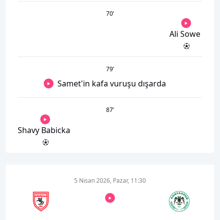
70
’
Ali Sowe
79
’
Samet'in kafa vuruşu dışarda
87
’
Shavy Babicka
5 Nisan 2026, Pazar, 11:30