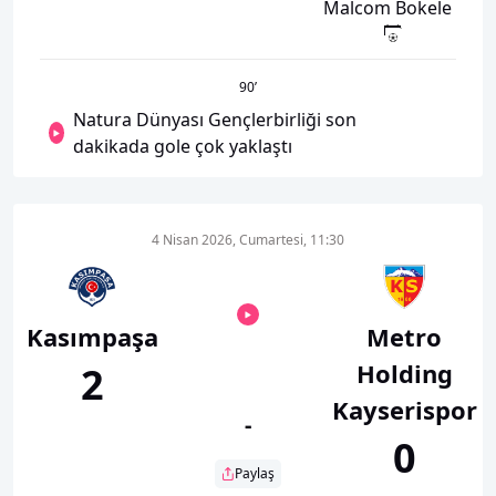
Malcom Bokele
90
’
Natura Dünyası Gençlerbirliği son
dakikada gole çok yaklaştı
4 Nisan 2026, Cumartesi, 11:30
Kasımpaşa
Metro
Holding
2
Kayserispor
-
0
Paylaş