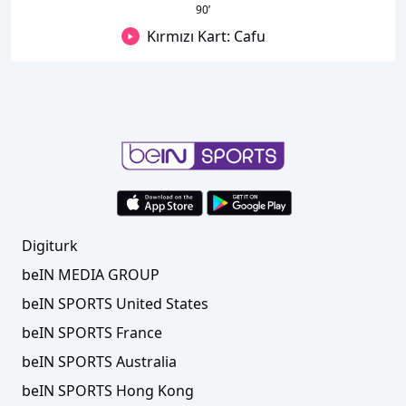
90
’
Kırmızı Kart: Cafu
Digiturk
beIN MEDIA GROUP
beIN SPORTS United States
beIN SPORTS France
beIN SPORTS Australia
beIN SPORTS Hong Kong