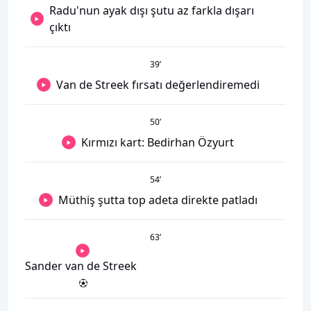
Radu'nun ayak dışı şutu az farkla dışarı
çıktı
39
’
Van de Streek fırsatı değerlendiremedi
50
’
Kırmızı kart: Bedirhan Özyurt
54
’
Müthiş şutta top adeta direkte patladı
63
’
Sander van de Streek