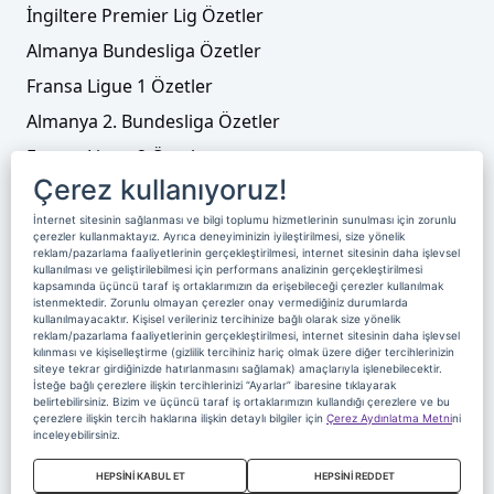
İngiltere Premier Lig Özetler
Almanya Bundesliga Özetler
Fransa Ligue 1 Özetler
Almanya 2. Bundesliga Özetler
Fransa Ligue 2 Özetler
Çerez kullanıyoruz!
Tenis
İnternet sitesinin sağlanması ve bilgi toplumu hizmetlerinin sunulması için zorunlu
Video Liste
çerezler kullanmaktayız. Ayrıca deneyiminizin iyileştirilmesi, size yönelik
reklam/pazarlama faaliyetlerinin gerçekleştirilmesi, internet sitesinin daha işlevsel
Foto Galeriler
kullanılması ve geliştirilebilmesi için performans analizinin gerçekleştirilmesi
kapsamında üçüncü taraf iş ortaklarımızın da erişebileceği çerezler kullanılmak
istenmektedir. Zorunlu olmayan çerezler onay vermediğiniz durumlarda
kullanılmayacaktır. Kişisel verileriniz tercihinize bağlı olarak size yönelik
Üyelik
Yayın Akışı
Reklam
Site Sözleşmesi
reklam/pazarlama faaliyetlerinin gerçekleştirilmesi, internet sitesinin daha işlevsel
kılınması ve kişiselleştirme (gizlilik tercihiniz hariç olmak üzere diğer tercihlerinizin
Künye ve İletişim
Çerez Politikası
siteye tekrar girdiğinizde hatırlanmasını sağlamak) amaçlarıyla işlenebilecektir.
İsteğe bağlı çerezlere ilişkin tercihlerinizi “Ayarlar” ibaresine tıklayarak
Çerez Yönetimi
Veri Sahibi Başvuru Formu
belirtebilirsiniz. Bizim ve üçüncü taraf iş ortaklarımızın kullandığı çerezlere ve bu
çerezlere ilişkin tercih haklarına ilişkin detaylı bilgiler için
Çerez Aydınlatma Metni
ni
Nereden İzlerim
inceleyebilirsiniz.
Copyright 2020 Digiturk Bu siteyi kullanarak sözleşmeyi kabul etmiş
HEPSİNİ KABUL ET
HEPSİNİ REDDET
sayılırsınız.