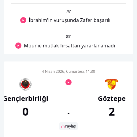
78
’
İbrahim'in vuruşunda Zafer başarılı
85
’
Mounie mutlak fırsattan yararlanamadı
4 Nisan 2026, Cumartesi, 11:30
Gençlerbirliği
Göztepe
0
2
-
Paylaş