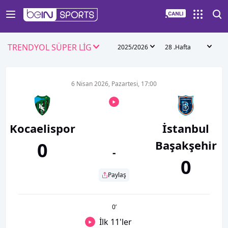
TRENDYOL SÜPER LİG
2025/2026
28 .Hafta
6 Nisan 2026, Pazartesi, 17:00
Kocaelispor
İstanbul
Başakşehir
0
-
0
Paylaş
0
’
İlk 11'ler