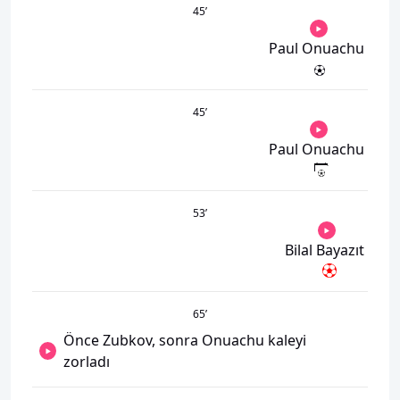
45
’
Paul Onuachu
45
’
Paul Onuachu
53
’
Bilal Bayazıt
65
’
Önce Zubkov, sonra Onuachu kaleyi
zorladı