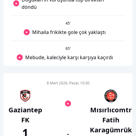
döndü
45
’
Mihaila frikikte gole çok yaklaştı
65
’
Mebude, kaleciyle karşı karşıya kaçırdı
8 Mart 2026, Pazar, 10:30
Gaziantep
Mısırlıcomtr
FK
Fatih
Karagümrük
1
-