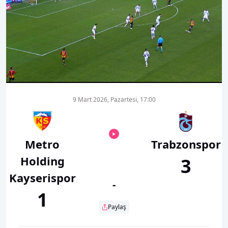
00:01
00:00
9 Mart 2026, Pazartesi, 17:00
Metro
Trabzonspor
Holding
3
Kayserispor
-
1
Paylaş