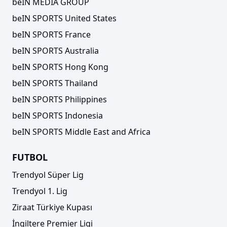
beIN MEDIA GROUP
beIN SPORTS United States
beIN SPORTS France
beIN SPORTS Australia
beIN SPORTS Hong Kong
beIN SPORTS Thailand
beIN SPORTS Philippines
beIN SPORTS Indonesia
beIN SPORTS Middle East and Africa
FUTBOL
Trendyol Süper Lig
Trendyol 1. Lig
Ziraat Türkiye Kupası
İngiltere Premier Ligi