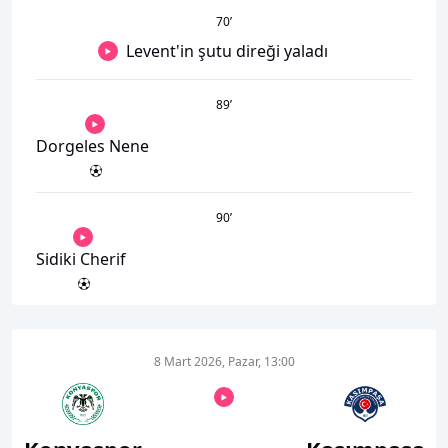
70
’
Levent'in şutu direği yaladı
89
’
Dorgeles Nene
90
’
Sidiki Cherif
8 Mart 2026, Pazar, 13:00