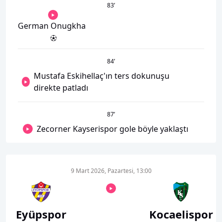
83
’
German Onugkha
84
’
Mustafa Eskihellaç'ın ters dokunuşu
direkte patladı
87
’
Zecorner Kayserispor gole böyle yaklaştı
9 Mart 2026, Pazartesi, 13:00
Eyüpspor
Kocaelispor