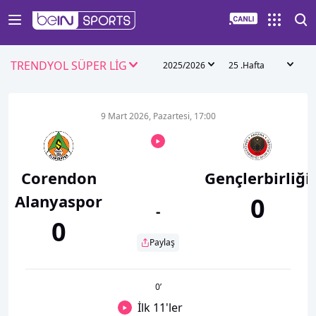
TRENDYOL SÜPER LİG
2025/2026
25 .Hafta
9 Mart 2026, Pazartesi, 17:00
Corendon
Gençlerbirliği
Alanyaspor
0
-
0
Paylaş
0
’
İlk 11'ler