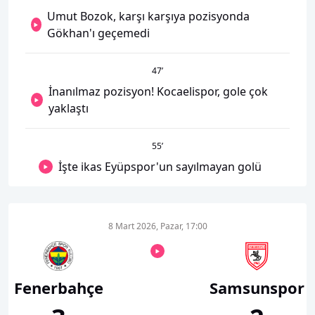
Umut Bozok, karşı karşıya pozisyonda
Gökhan'ı geçemedi
47
’
İnanılmaz pozisyon! Kocaelispor, gole çok
yaklaştı
55
’
İşte ikas Eyüpspor'un sayılmayan golü
8 Mart 2026, Pazar, 17:00
Fenerbahçe
Samsunspor