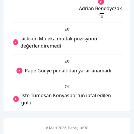
Adrian Benedyczak
45
’
Jackson Muleka mutlak pozisyonu
değerlendiremedi
45
’
Pape Gueye penaltıdan yararlanamadı
74
’
İşte Tümosan Konyaspor'un iptal edilen
golü
8 Mart 2026, Pazar, 10:30