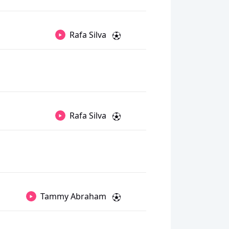
Rafa Silva
Rafa Silva
Tammy Abraham