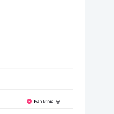
Ivan Brnic