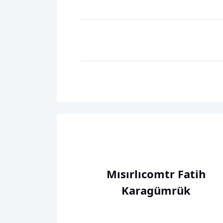
Mısırlıcomtr Fatih
Karagümrük