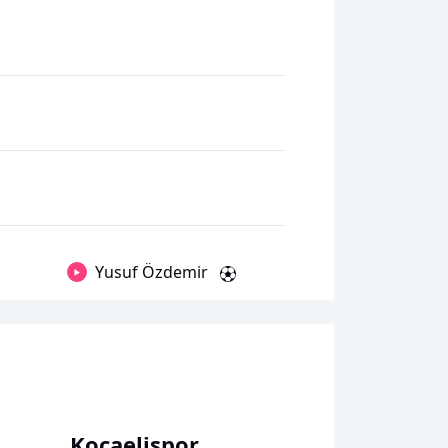
Yusuf Özdemir
Kocaelispor