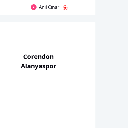
Anıl Çınar
Corendon
Alanyaspor