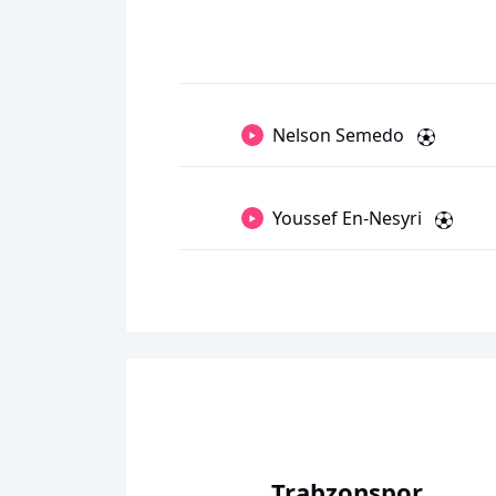
Nelson Semedo
Youssef En-Nesyri
Trabzonspor