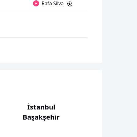
Rafa Silva
İstanbul
Başakşehir