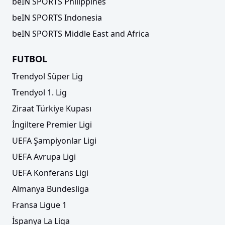
beIN SPORTS Philippines
beIN SPORTS Indonesia
beIN SPORTS Middle East and Africa
FUTBOL
Trendyol Süper Lig
Trendyol 1. Lig
Ziraat Türkiye Kupası
İngiltere Premier Ligi
UEFA Şampiyonlar Ligi
UEFA Avrupa Ligi
UEFA Konferans Ligi
Almanya Bundesliga
Fransa Ligue 1
İspanya La Liga