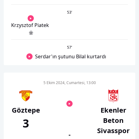
53
’
Krzysztof Piatek
57
’
Serdar'ın şutunu Bilal kurtardı
5 Ekim 2024, Cumartesi, 13:00
Göztepe
Ekenler
Beton
3
Sivasspor
-