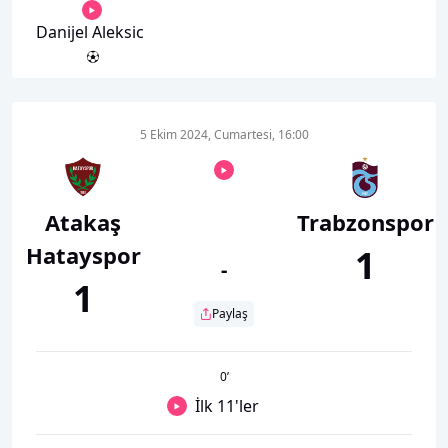
Danijel Aleksic
5 Ekim 2024, Cumartesi, 16:00
Atakaş
Trabzonspor
Hatayspor
1
-
1
Paylaş
0
’
İlk 11'ler