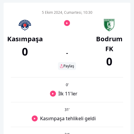
5 Ekim 2024, Cumartesi, 10:30
Kasımpaşa
Bodrum
FK
0
-
0
Paylaş
0
’
İlk 11'ler
31
’
Kasımpaşa tehlikeli geldi