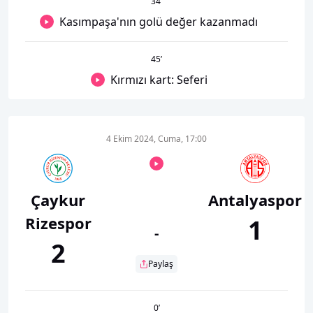
34
’
Kasımpaşa'nın golü değer kazanmadı
45
’
Kırmızı kart: Seferi
4 Ekim 2024, Cuma, 17:00
Çaykur
Antalyaspor
Rizespor
1
-
2
Paylaş
0
’