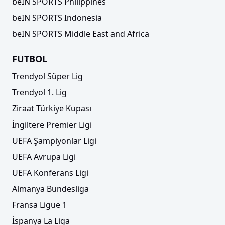
beIN SPORTS Philippines
beIN SPORTS Indonesia
beIN SPORTS Middle East and Africa
FUTBOL
Trendyol Süper Lig
Trendyol 1. Lig
Ziraat Türkiye Kupası
İngiltere Premier Ligi
UEFA Şampiyonlar Ligi
UEFA Avrupa Ligi
UEFA Konferans Ligi
Almanya Bundesliga
Fransa Ligue 1
İspanya La Liga