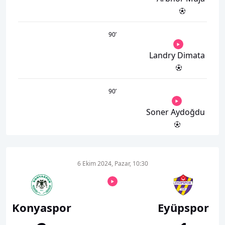
90
’
Landry Dimata
90
’
Soner Aydoğdu
6 Ekim 2024, Pazar, 10:30
Konyaspor
Eyüpspor