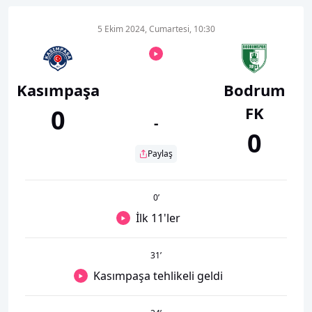
5 Ekim 2024, Cumartesi, 10:30
Kasımpaşa
Bodrum
FK
0
-
0
Paylaş
0
’
İlk 11'ler
31
’
Kasımpaşa tehlikeli geldi