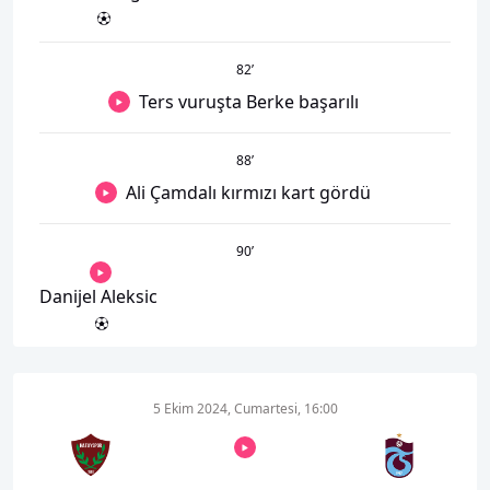
82
’
Ters vuruşta Berke başarılı
88
’
Ali Çamdalı kırmızı kart gördü
90
’
Danijel Aleksic
5 Ekim 2024, Cumartesi, 16:00