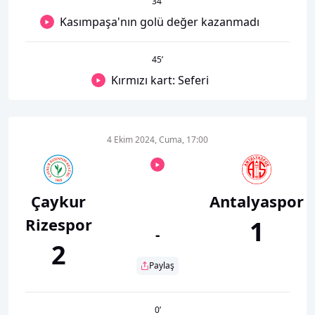
34
’
Kasımpaşa'nın golü değer kazanmadı
45
’
Kırmızı kart: Seferi
4 Ekim 2024, Cuma, 17:00
Çaykur
Antalyaspor
Rizespor
1
-
2
Paylaş
0
’