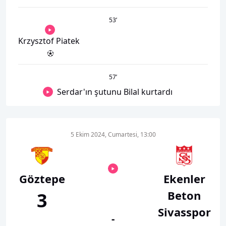
53
’
Krzysztof Piatek
57
’
Serdar'ın şutunu Bilal kurtardı
5 Ekim 2024, Cumartesi, 13:00
Göztepe
Ekenler
Beton
3
Sivasspor
-