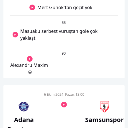
Mert Günok'tan geçit yok
66
’
Masuaku serbest vuruştan gole çok
yaklaştı
90
’
Alexandru Maxim
6 Ekim 2024, Pazar, 13:00
Adana
Samsunspor