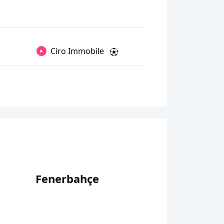
Ciro Immobile
Fenerbahçe