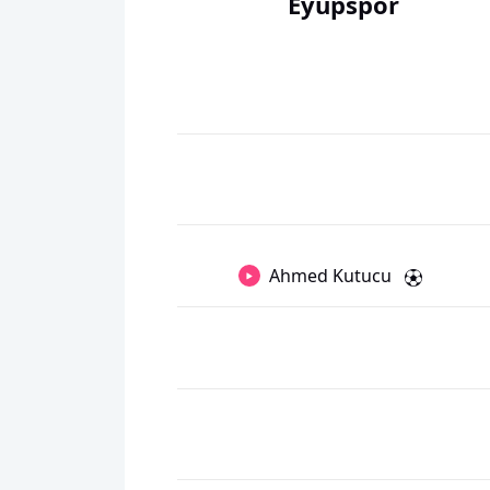
Eyüpspor
Ahmed Kutucu