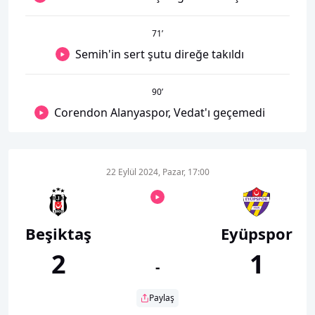
71
’
Semih'in sert şutu direğe takıldı
90
’
Corendon Alanyaspor, Vedat'ı geçemedi
22 Eylül 2024, Pazar, 17:00
Beşiktaş
Eyüpspor
2
1
-
Paylaş