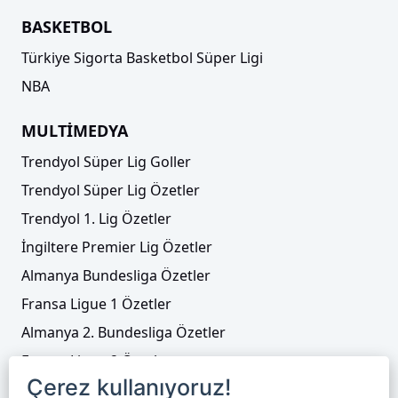
BASKETBOL
Türkiye Sigorta Basketbol Süper Ligi
NBA
MULTİMEDYA
Trendyol Süper Lig Goller
Trendyol Süper Lig Özetler
Trendyol 1. Lig Özetler
İngiltere Premier Lig Özetler
Almanya Bundesliga Özetler
Fransa Ligue 1 Özetler
Almanya 2. Bundesliga Özetler
Fransa Ligue 2 Özetler
Çerez kullanıyoruz!
Tenis