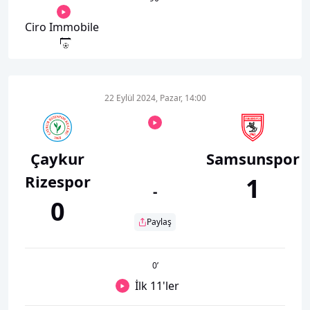
Ciro Immobile
22 Eylül 2024, Pazar, 14:00
Çaykur
Samsunspor
Rizespor
1
-
0
Paylaş
0
’
İlk 11'ler