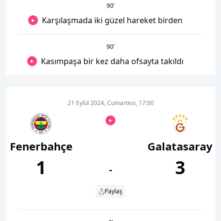
90
’
Karşılaşmada iki güzel hareket birden
90
’
Kasımpaşa bir kez daha ofsayta takıldı
21 Eylül 2024, Cumartesi, 17:00
Fenerbahçe
Galatasaray
1
3
-
Paylaş