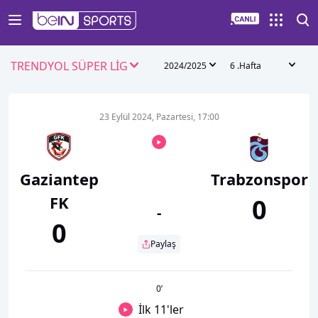
TRENDYOL SÜPER LİG
2024/2025
6 .Hafta
23 Eylül 2024, Pazartesi, 17:00
Gaziantep
Trabzonspor
FK
0
-
0
Paylaş
0
’
İlk 11'ler