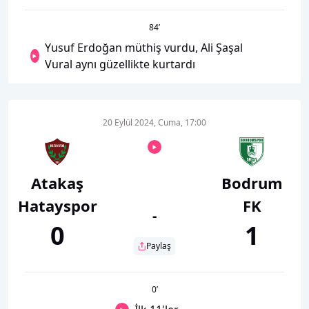
84
’
Yusuf Erdoğan müthiş vurdu, Ali Şaşal
Vural aynı güzellikte kurtardı
20 Eylül 2024, Cuma, 17:00
Atakaş
Bodrum
Hatayspor
FK
-
0
1
Paylaş
0
’