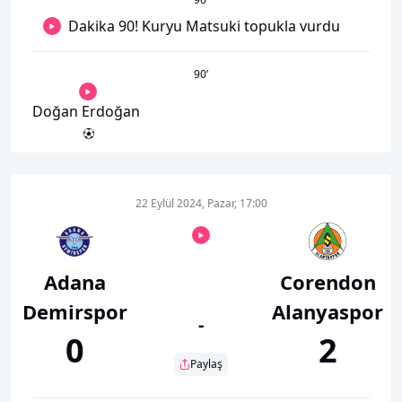
Dakika 90! Kuryu Matsuki topukla vurdu
90
’
Doğan Erdoğan
22 Eylül 2024, Pazar, 17:00
Adana
Corendon
Demirspor
Alanyaspor
-
0
2
Paylaş