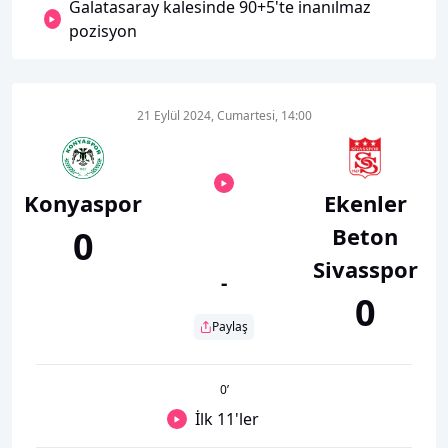
Galatasaray kalesinde 90+5'te inanılmaz
pozisyon
21 Eylül 2024, Cumartesi, 14:00
Konyaspor
Ekenler
Beton
0
Sivasspor
-
0
Paylaş
0
’
İlk 11'ler