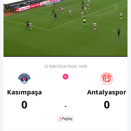
00:01
00:00
22 Eylül 2024, Pazar, 14:00
Kasımpaşa
Antalyaspor
0
0
-
Paylaş