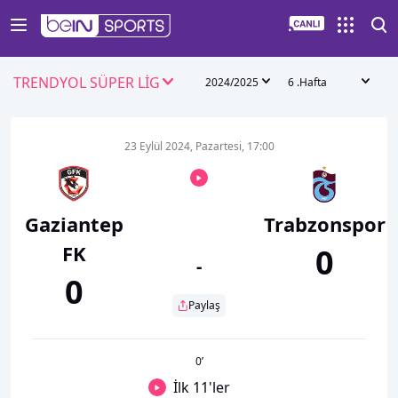
TRENDYOL SÜPER LİG
2024/2025
6 .Hafta
23 Eylül 2024, Pazartesi, 17:00
Gaziantep
Trabzonspor
FK
0
-
0
Paylaş
0
’
İlk 11'ler