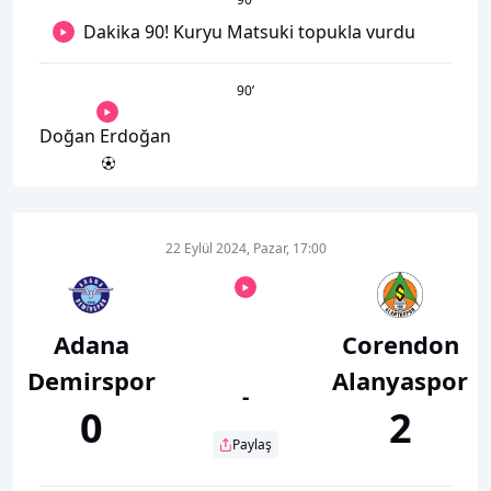
Dakika 90! Kuryu Matsuki topukla vurdu
90
’
Doğan Erdoğan
22 Eylül 2024, Pazar, 17:00
Adana
Corendon
Demirspor
Alanyaspor
-
0
2
Paylaş