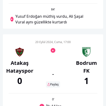
84
’
Yusuf Erdoğan müthiş vurdu, Ali Şaşal
Vural aynı güzellikte kurtardı
20 Eylül 2024, Cuma, 17:00
Atakaş
Bodrum
Hatayspor
FK
-
0
1
Paylaş
0
’