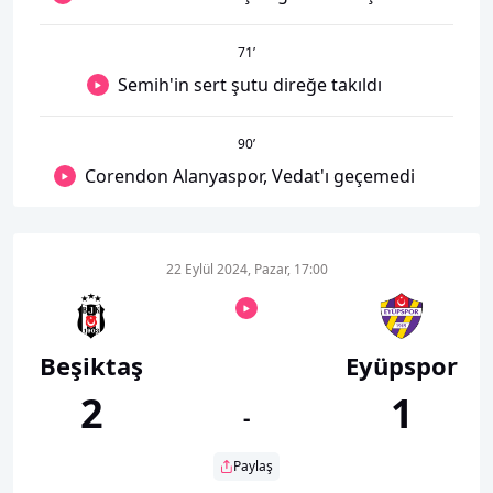
71
’
Semih'in sert şutu direğe takıldı
90
’
Corendon Alanyaspor, Vedat'ı geçemedi
22 Eylül 2024, Pazar, 17:00
Beşiktaş
Eyüpspor
2
1
-
Paylaş