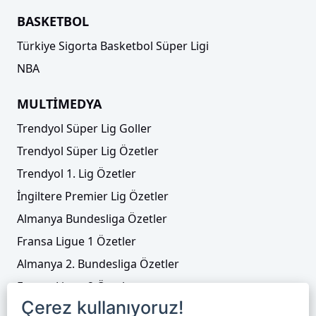
BASKETBOL
Türkiye Sigorta Basketbol Süper Ligi
NBA
MULTİMEDYA
Trendyol Süper Lig Goller
Trendyol Süper Lig Özetler
Trendyol 1. Lig Özetler
İngiltere Premier Lig Özetler
Almanya Bundesliga Özetler
Fransa Ligue 1 Özetler
Almanya 2. Bundesliga Özetler
Fransa Ligue 2 Özetler
Çerez kullanıyoruz!
Tenis