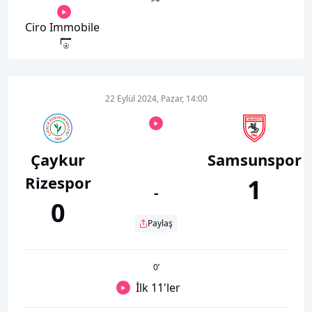
Ciro Immobile
22 Eylül 2024, Pazar, 14:00
Çaykur
Samsunspor
Rizespor
1
-
0
Paylaş
0
’
İlk 11'ler