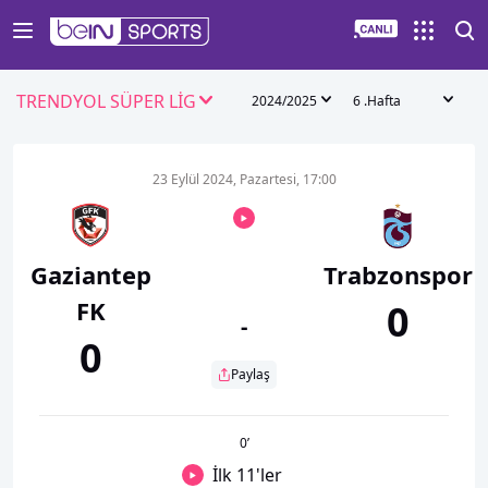
TRENDYOL SÜPER LİG
2024/2025
6 .Hafta
23 Eylül 2024, Pazartesi, 17:00
Gaziantep
Trabzonspor
FK
0
-
0
Paylaş
0
’
İlk 11'ler