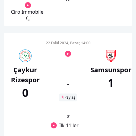
Ciro Immobile
22 Eylül 2024, Pazar, 14:00
Çaykur
Samsunspor
Rizespor
1
-
0
Paylaş
0
’
İlk 11'ler