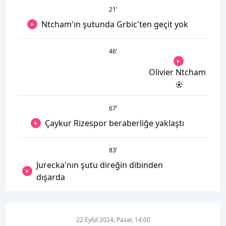
21
’
Ntcham'ın şutunda Grbic'ten geçit yok
46
’
Olivier Ntcham
67
’
Çaykur Rizespor beraberliğe yaklaştı
83
’
Jurecka'nın şutu direğin dibinden
dışarda
22 Eylül 2024, Pazar, 14:00