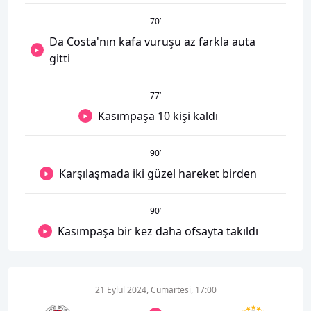
70
’
Da Costa'nın kafa vuruşu az farkla auta
gitti
77
’
Kasımpaşa 10 kişi kaldı
90
’
Karşılaşmada iki güzel hareket birden
90
’
Kasımpaşa bir kez daha ofsayta takıldı
21 Eylül 2024, Cumartesi, 17:00