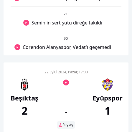
71
’
Semih'in sert şutu direğe takıldı
90
’
Corendon Alanyaspor, Vedat'ı geçemedi
22 Eylül 2024, Pazar, 17:00
Beşiktaş
Eyüpspor
2
1
-
Paylaş