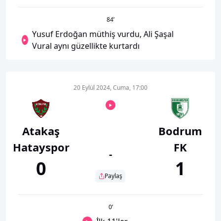
84
’
Yusuf Erdoğan müthiş vurdu, Ali Şaşal
Vural aynı güzellikte kurtardı
20 Eylül 2024, Cuma, 17:00
Atakaş
Bodrum
Hatayspor
FK
-
0
1
Paylaş
0
’