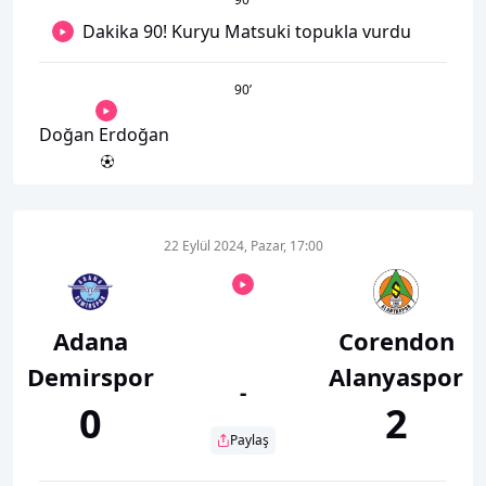
Dakika 90! Kuryu Matsuki topukla vurdu
90
’
Doğan Erdoğan
22 Eylül 2024, Pazar, 17:00
Adana
Corendon
Demirspor
Alanyaspor
-
0
2
Paylaş