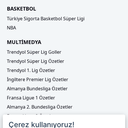
BASKETBOL
Türkiye Sigorta Basketbol Süper Ligi
NBA
MULTİMEDYA
Trendyol Süper Lig Goller
Trendyol Süper Lig Özetler
Trendyol 1. Lig Özetler
İngiltere Premier Lig Özetler
Almanya Bundesliga Özetler
Fransa Ligue 1 Özetler
Almanya 2. Bundesliga Özetler
Fransa Ligue 2 Özetler
Çerez kullanıyoruz!
Tenis