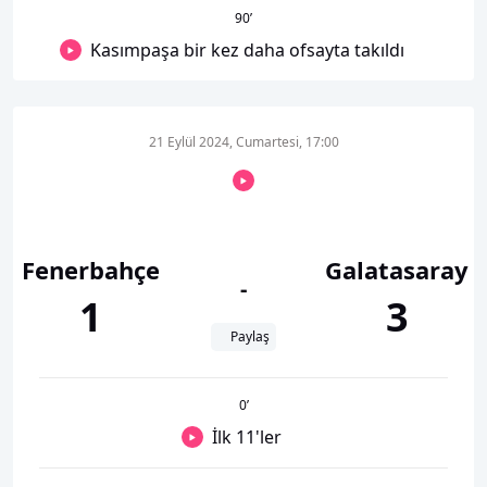
90
’
Kasımpaşa bir kez daha ofsayta takıldı
21 Eylül 2024, Cumartesi, 17:00
Fenerbahçe
Galatasaray
-
1
3
Paylaş
0
’
İlk 11'ler