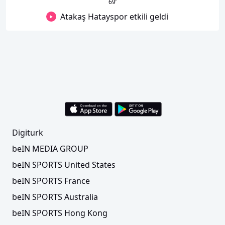
69
’
Atakaş Hatayspor etkili geldi
Digiturk
beIN MEDIA GROUP
beIN SPORTS United States
beIN SPORTS France
beIN SPORTS Australia
beIN SPORTS Hong Kong