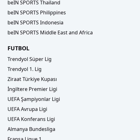
beIN SPORTS Thailand
beIN SPORTS Philippines
beIN SPORTS Indonesia
beIN SPORTS Middle East and Africa
FUTBOL
Trendyol Süper Lig
Trendyol 1. Lig
Ziraat Türkiye Kupası
İngiltere Premier Ligi
UEFA Şampiyonlar Ligi
UEFA Avrupa Ligi
UEFA Konferans Ligi
Almanya Bundesliga
Fransa Ligue 1