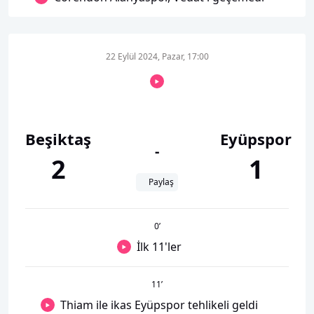
22 Eylül 2024, Pazar, 17:00
Beşiktaş
Eyüpspor
-
2
1
Paylaş
0
’
İlk 11'ler
11
’
Thiam ile ikas Eyüpspor tehlikeli geldi