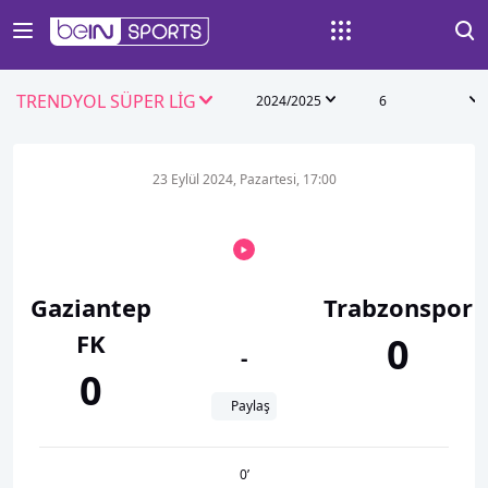
TRENDYOL SÜPER LİG
2024/2025
6
23 Eylül 2024, Pazartesi, 17:00
Gaziantep
Trabzonspor
FK
0
-
0
Paylaş
0
’