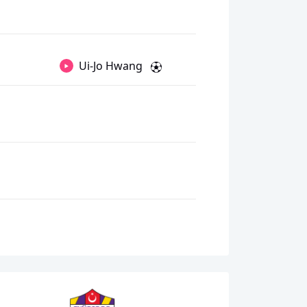
Ui-Jo Hwang