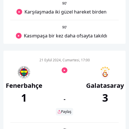
90
’
Karşılaşmada iki güzel hareket birden
90
’
Kasımpaşa bir kez daha ofsayta takıldı
21 Eylül 2024, Cumartesi, 17:00
Fenerbahçe
Galatasaray
1
3
-
Paylaş