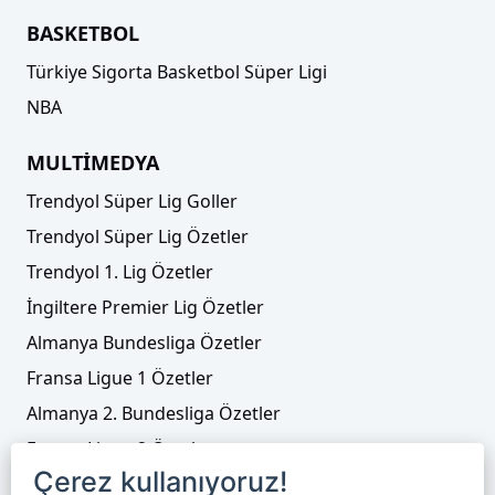
BASKETBOL
Türkiye Sigorta Basketbol Süper Ligi
NBA
MULTİMEDYA
Trendyol Süper Lig Goller
Trendyol Süper Lig Özetler
Trendyol 1. Lig Özetler
İngiltere Premier Lig Özetler
Almanya Bundesliga Özetler
Fransa Ligue 1 Özetler
Almanya 2. Bundesliga Özetler
Fransa Ligue 2 Özetler
Çerez kullanıyoruz!
Tenis