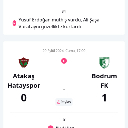
84
’
Yusuf Erdoğan müthiş vurdu, Ali Şaşal
Vural aynı güzellikte kurtardı
20 Eylül 2024, Cuma, 17:00
Atakaş
Bodrum
Hatayspor
FK
-
0
1
Paylaş
0
’