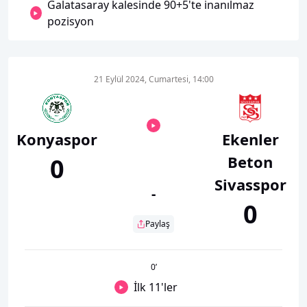
Galatasaray kalesinde 90+5'te inanılmaz
pozisyon
21 Eylül 2024, Cumartesi, 14:00
Konyaspor
Ekenler
Beton
0
Sivasspor
-
0
Paylaş
0
’
İlk 11'ler