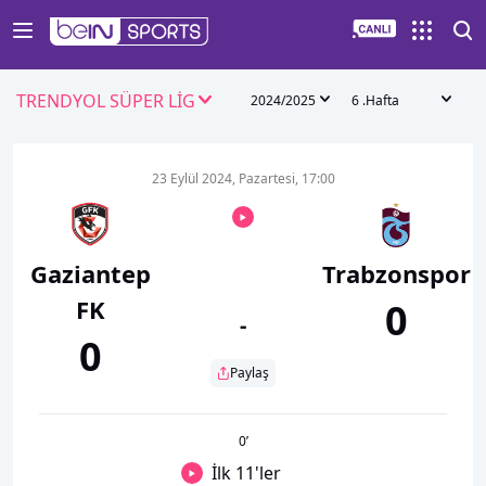
TRENDYOL SÜPER LİG
2024/2025
6 .Hafta
23 Eylül 2024, Pazartesi, 17:00
Gaziantep
Trabzonspor
FK
0
-
0
Paylaş
0
’
İlk 11'ler