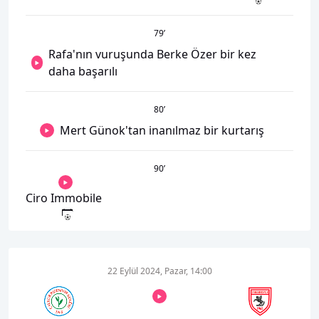
79
’
Rafa'nın vuruşunda Berke Özer bir kez
daha başarılı
80
’
Mert Günok'tan inanılmaz bir kurtarış
90
’
Ciro Immobile
22 Eylül 2024, Pazar, 14:00