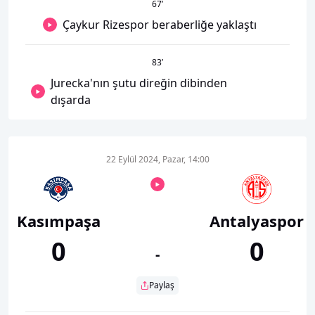
67
’
Çaykur Rizespor beraberliğe yaklaştı
83
’
Jurecka'nın şutu direğin dibinden
dışarda
22 Eylül 2024, Pazar, 14:00
Kasımpaşa
Antalyaspor
0
0
-
Paylaş