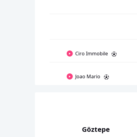
Ciro Immobile
Joao Mario
Göztepe