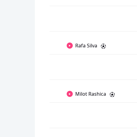
Rafa Silva
Milot Rashica