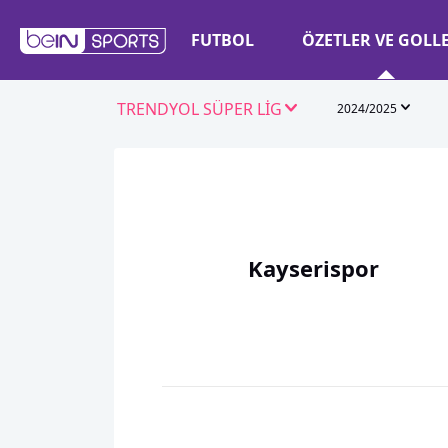
FUTBOL
ÖZETLER VE GOLL
TRENDYOL SÜPER LİG
2024/2025
Kayserispor