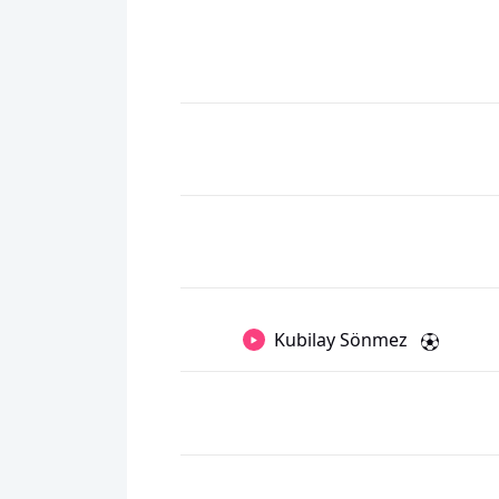
Kubilay Sönmez